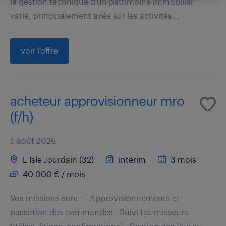
la gestion technique d'un patrimoine immobilier
varié, principalement axée sur les activités...
voir l'offre
acheteur approvisionneur mro
(f/h)
5 août 2026
L Isle Jourdain (32)
intérim
3 mois
40 000 € / mois
Vos missions sont : - Approvisionnements et
passation des commandes - Suivi fournisseurs