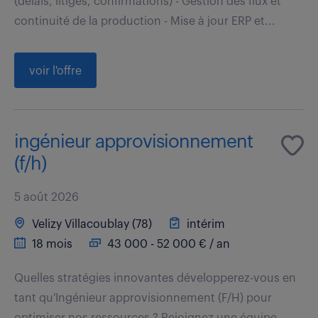
(délais, litiges, confirmations) - Gestion des flux et
continuité de la production - Mise à jour ERP et...
voir l'offre
ingénieur approvisionnement
(f/h)
5 août 2026
Velizy Villacoublay (78)
intérim
18 mois
43 000 - 52 000 € / an
Quelles stratégies innovantes développerez-vous en
tant qu'Ingénieur approvisionnement (F/H) pour
optimiser nos ressources ? Rejoignez une équipe