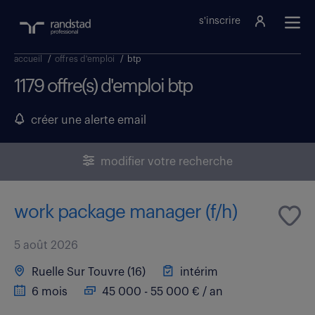
s'inscrire
accueil
/
offres d'emploi
/
btp
1179 offre(s) d'emploi btp
créer une alerte email
modifier votre recherche
work package manager (f/h)
5 août 2026
Ruelle Sur Touvre (16)
intérim
6 mois
45 000 - 55 000 € / an