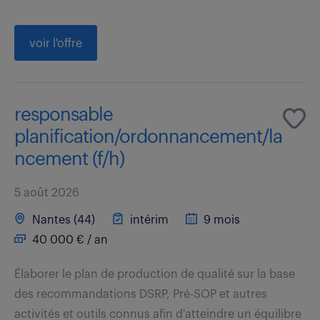
voir l'offre
responsable
planification/ordonnancement/la
ncement (f/h)
5 août 2026
Nantes (44)
intérim
9 mois
40 000 € / an
Élaborer le plan de production de qualité sur la base
des recommandations DSRP, Pré-SOP et autres
activités et outils connus afin d'atteindre un équilibre