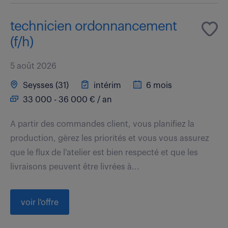
technicien ordonnancement
(f/h)
5 août 2026
Seysses (31)
intérim
6 mois
33 000 - 36 000 € / an
A partir des commandes client, vous planifiez la
production, gèrez les priorités et vous vous assurez
que le flux de l'atelier est bien respecté et que les
livraisons peuvent être livrées à...
voir l'offre