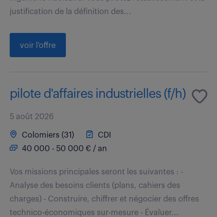
justification de la définition des...
voir l'offre
pilote d'affaires industrielles (f/h)
5 août 2026
Colomiers (31)
CDI
40 000 - 50 000 € / an
Vos missions principales seront les suivantes : -
Analyse des besoins clients (plans, cahiers des
charges) - Construire, chiffrer et négocier des offres
technico-économiques sur-mesure - Évaluer...