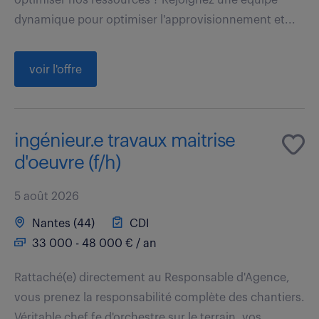
dynamique pour optimiser l'approvisionnement et...
voir l'offre
ingénieur.e travaux maitrise
d'oeuvre (f/h)
5 août 2026
Nantes (44)
CDI
33 000 - 48 000 € / an
Rattaché(e) directement au Responsable d'Agence,
vous prenez la responsabilité complète des chantiers.
Véritable chef.fe d'orchestre sur le terrain, vos