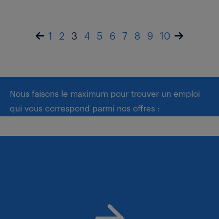
1
2
3
4
5
6
7
8
9
10
Nous faisons le maximum pour trouver un emploi
qui vous correspond parmi nos offres :