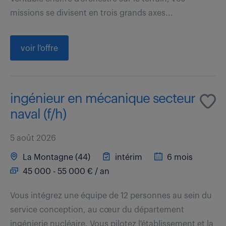
missions se divisent en trois grands axes...
voir l'offre
ingénieur en mécanique secteur
naval (f/h)
5 août 2026
La Montagne (44)
intérim
6 mois
45 000 - 55 000 € / an
Vous intégrez une équipe de 12 personnes au sein du
service conception, au cœur du département
ingénierie nucléaire. Vous pilotez l'établissement et la