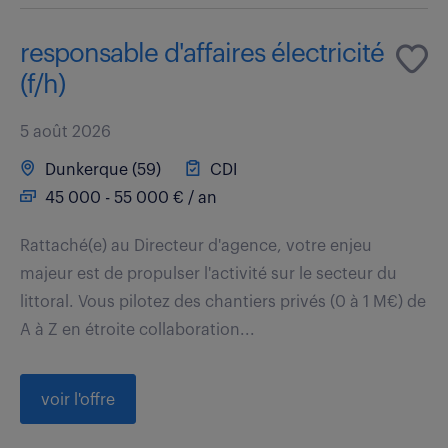
responsable d'affaires électricité
(f/h)
5 août 2026
Dunkerque (59)
CDI
45 000 - 55 000 € / an
Rattaché(e) au Directeur d'agence, votre enjeu
majeur est de propulser l'activité sur le secteur du
littoral. Vous pilotez des chantiers privés (0 à 1 M€) de
A à Z en étroite collaboration...
voir l'offre