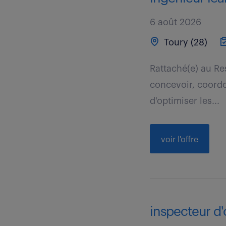
6 août 2026
Toury (28)
Rattaché(e) au Re
concevoir, coordo
d'optimiser les...
voir l'offre
inspecteur d'