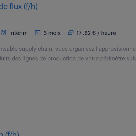
e flux (f/h)
intérim
6 mois
17 .82 € / heure
nsable supply chain, vous organisez l'approvisionn
its des lignes de production de votre périmètre suiva
 (f/h)