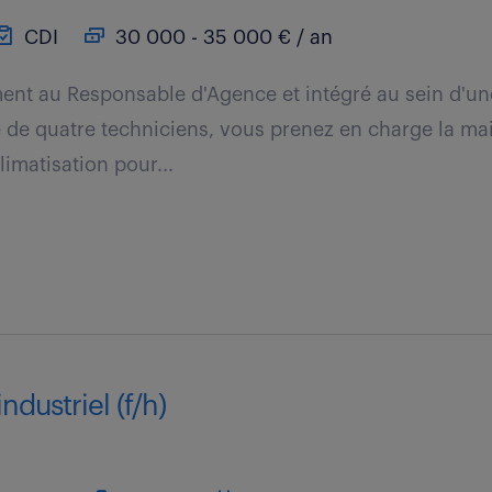
CDI
30 000 - 35 000 € / an
ent au Responsable d'Agence et intégré au sein d'u
 de quatre techniciens, vous prenez en charge la m
imatisation pour...
industriel (f/h)