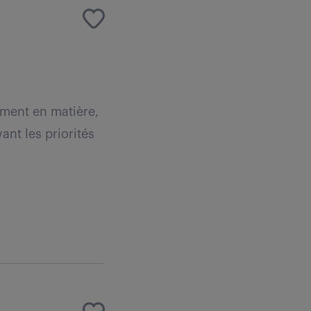
ement en matière,
nt les priorités