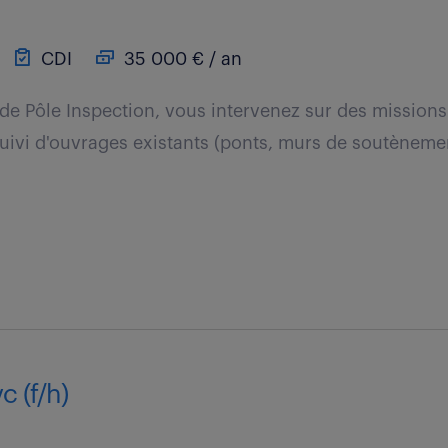
CDI
35 000 € / an
de Pôle Inspection, vous intervenez sur des missions
uivi d'ouvrages existants (ponts, murs de soutènement
c (f/h)