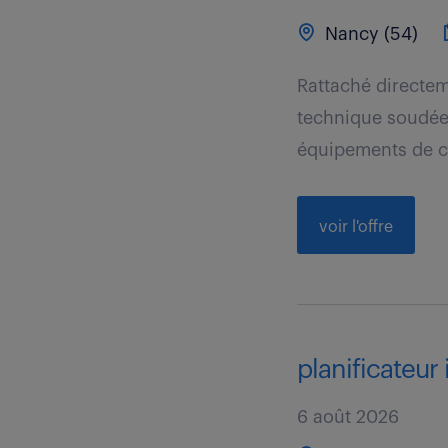
Nancy (54)
Rattaché directem
technique soudée
équipements de cl
voir l'offre
planificateur 
6 août 2026