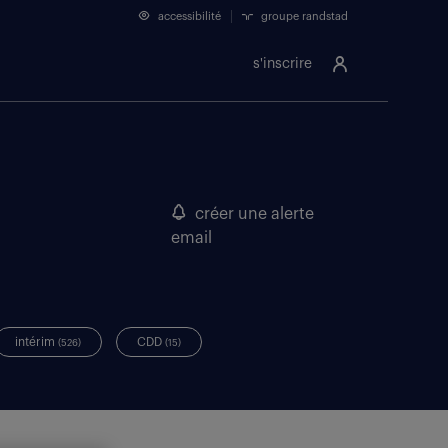
accessibilité
groupe randstad
s'inscrire
créer une alerte
email
intérim
CDD
(526)
(15)