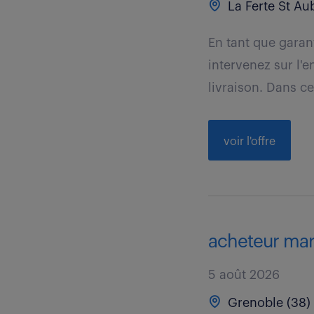
La Ferte St Aub
En tant que garan
intervenez sur l'e
livraison. Dans ce
voir l'offre
acheteur marc
5 août 2026
Grenoble (38)