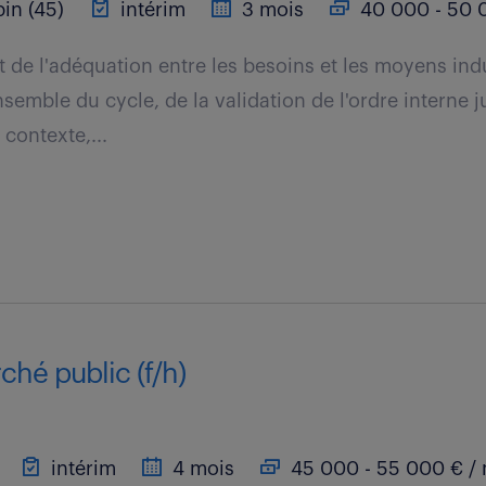
in (45)
intérim
3 mois
40 000 - 50 0
t de l'adéquation entre les besoins et les moyens indu
nsemble du cycle, de la validation de l'ordre interne j
 contexte,...
hé public (f/h)
intérim
4 mois
45 000 - 55 000 € /