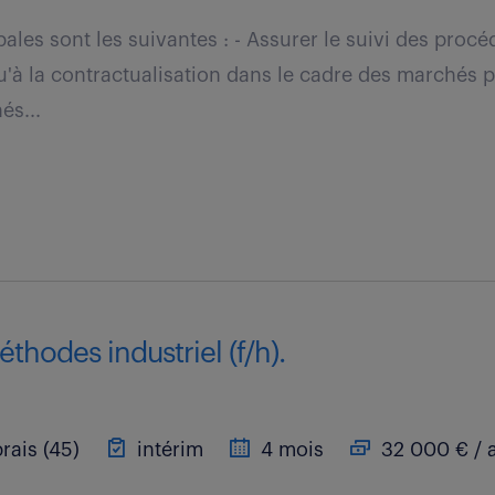
ales sont les suivantes : - Assurer le suivi des proc
u'à la contractualisation dans le cadre des marchés p
és...
thodes industriel (f/h).
rais (45)
intérim
4 mois
32 000 € / 