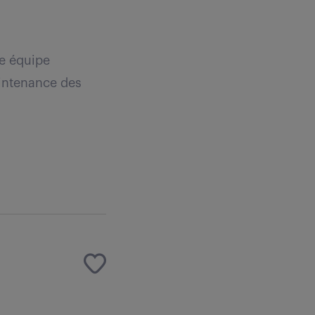
ne équipe
aintenance des