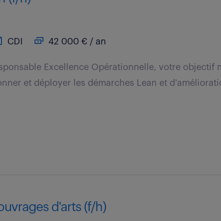
CDI
42 000 € / an
sponsable Excellence Opérationnelle, votre objectif 
nner et déployer les démarches Lean et d'améliorati
ouvrages d'arts (f/h)