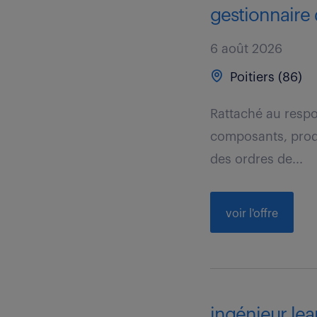
gestionnaire d
6 août 2026
Poitiers (86)
Rattaché au respo
composants, produ
des ordres de...
voir l'offre
ingénieur lean