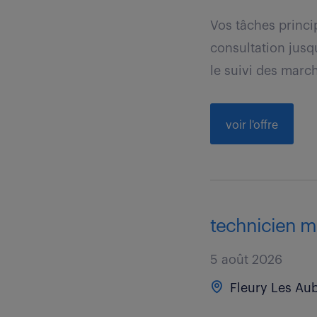
Vos tâches princip
consultation jusq
le suivi des march
voir l'offre
technicien mé
5 août 2026
Fleury Les Aub