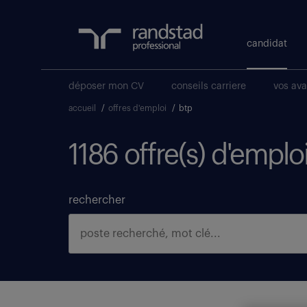
candidat
déposer mon CV
conseils carriere
vos av
accueil
/
offres d'emploi
/
btp
1186 offre(s) d'emplo
rechercher