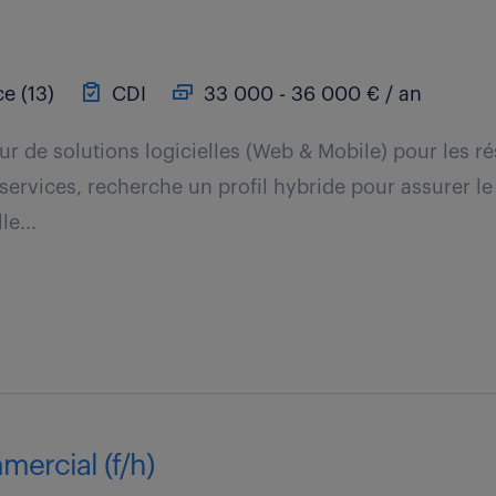
e (13)
CDI
33 000 - 36 000 € / an
eur de solutions logicielles (Web & Mobile) pour les r
e services, recherche un profil hybride pour assurer l
le...
mercial (f/h)