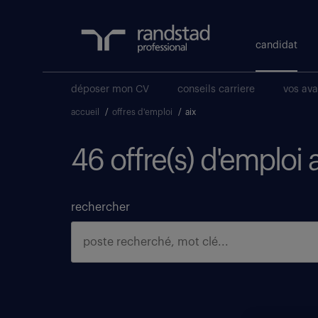
candidat
déposer mon CV
conseils carriere
vos av
accueil
/
offres d'emploi
/
aix
46 offre(s) d'emploi 
rechercher