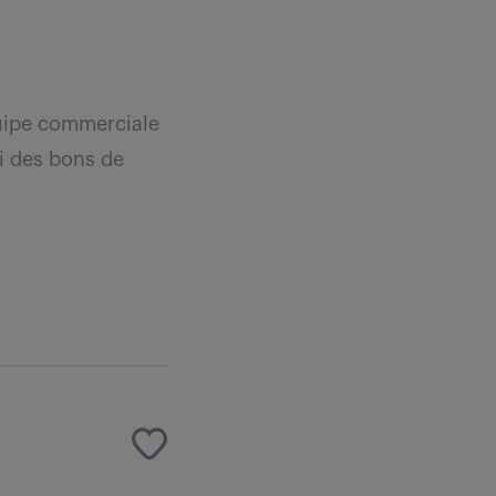
quipe commerciale
vi des bons de