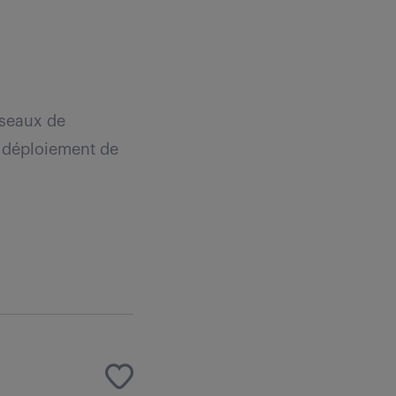
éseaux de
e déploiement de