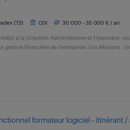
Cedex (73)
CDI
30 000 - 35 000 € / an
ché(e) à la Direction Administrative et Financière, v
la gestion financière de l'entreprise. Vos Missions : 
ctionnel formateur logiciel - itinérant /