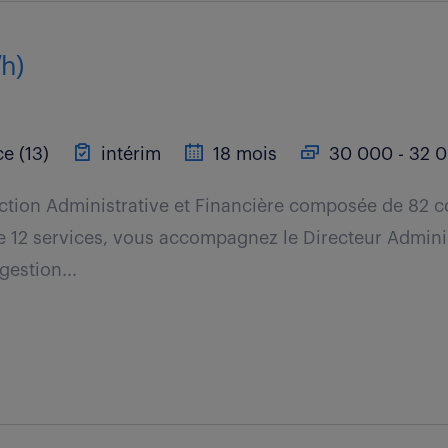
/h)
e (13)
intérim
18 mois
30 000 - 32 0
ection Administrative et Financière composée de 82 c
de 12 services, vous accompagnez le Directeur Adminis
gestion...