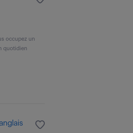
ous occupez un
Un quotidien
 anglais