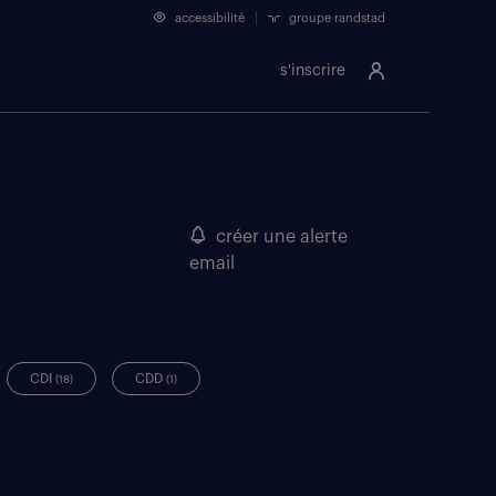
accessibilité
groupe randstad
s'inscrire
créer une alerte
email
CDI
CDD
(18)
(1)