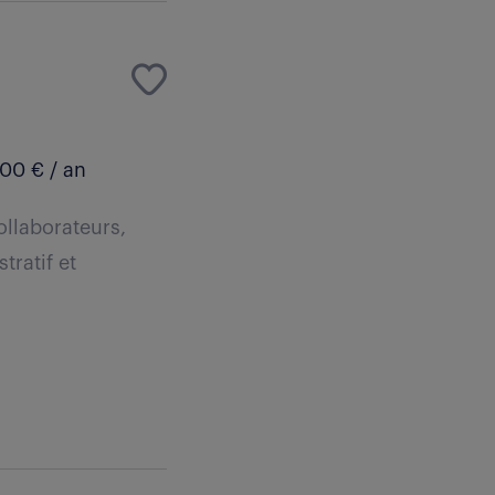
00 € / an
ollaborateurs,
tratif et