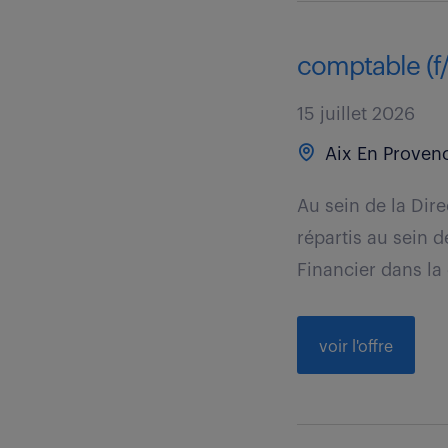
comptable (f
15 juillet 2026
Aix En Provenc
Au sein de la Dir
répartis au sein 
Financier dans la 
voir l'offre