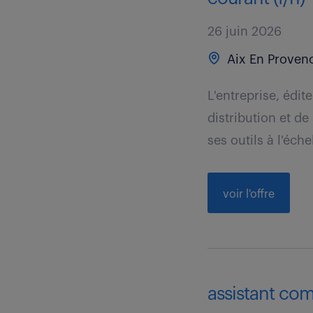
26 juin 2026
Aix En Provenc
L'entreprise, édit
distribution et d
ses outils à l'échel
voir l'offre
assistant com