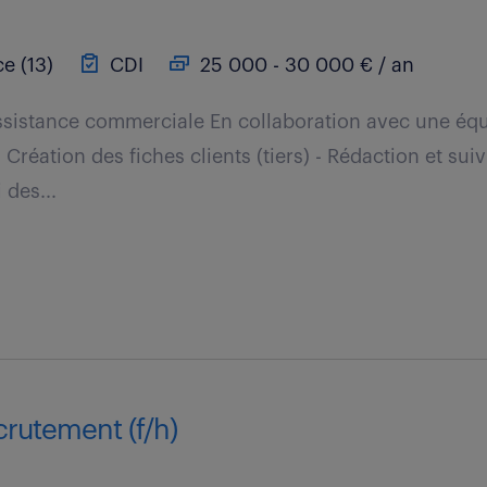
e (13)
CDI
25 000 - 30 000 € / an
Assistance commerciale En collaboration avec une é
 Création des fiches clients (tiers) - Rédaction et sui
des...
crutement (f/h)