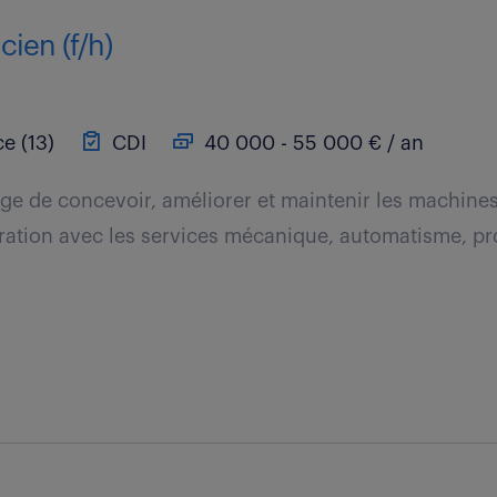
cien (f/h)
e (13)
CDI
40 000 - 55 000 € / an
ge de concevoir, améliorer et maintenir les machines.
oration avec les services mécanique, automatisme, pr