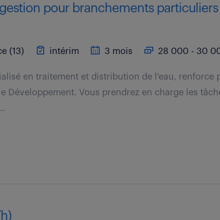
gestion pour branchements particuliers 
e (13)
intérim
3 mois
28 000 - 30 00
ialisé en traitement et distribution de l'eau, renforc
e Développement. Vous prendrez en charge les tâche
..
/h)