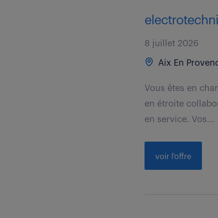
electrotechni
8 juillet 2026
Aix En Provenc
Vous êtes en char
en étroite collab
en service. Vos...
voir l'offre