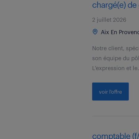
chargé(e) de 
2 juillet 2026
Aix En Provenc
Notre client, spéc
son équipe du pôl
L'expression et le.
voir l'offre
comptable (f