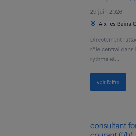
29 juin 2026
Aix les Bains 
Directement ratta
rôle central dans 
rythmé et...
voir l'offre
consultant fon
courant (f/h)