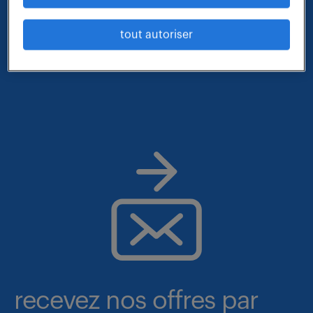
- métier et compétences : agent administratif
tout autoriser
- lieu : villemomble
recevez nos offres par