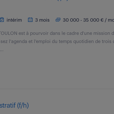
intérim
3 mois
30 000 - 35 000 € / mo
TOULON est à pourvoir dans le cadre d'une mission 
sez l'agenda et l'emploi du temps quotidien de trois 
..
ratif (f/h)