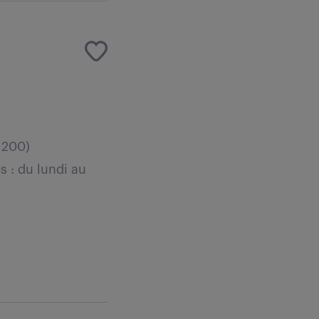
1200)
s : du lundi au