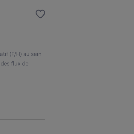
tif (F/H) au sein
 des flux de