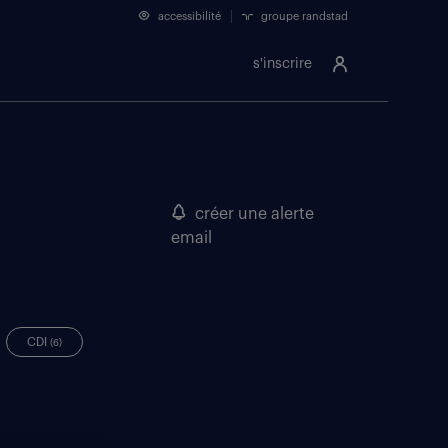
accessibilité
groupe randstad
s'inscrire
créer une alerte
email
CDI
(6)