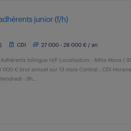
adhérents junior (f/h)
)
CDI
27 000 - 28 000 € / an
Adhérents bilingue H/F Localisation : Athis-Mons ( 9
 000 € brut annuel sur 13 mois Contrat : CDI Horaire
 Vendredi : 9h...