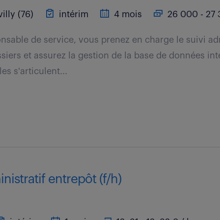
lly (76)
intérim
4 mois
26 000 - 27 
nsable de service, vous prenez en charge le suivi adm
siers et assurez la gestion de la base de données int
es s'articulent...
nistratif entrepôt (f/h)