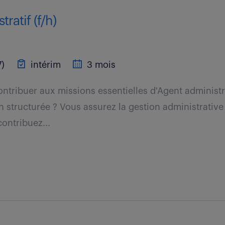
ratif (f/h)
7)
intérim
3 mois
ntribuer aux missions essentielles d'Agent administra
n structurée ? Vous assurez la gestion administrative
ontribuez...