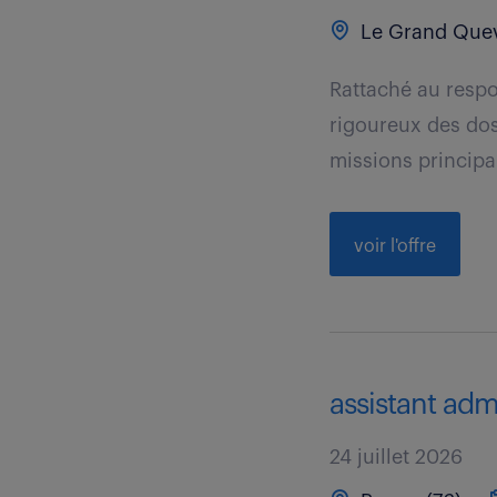
Le Grand Quevi
Rattaché au respo
rigoureux des dos
missions principal
voir l'offre
assistant admi
24 juillet 2026