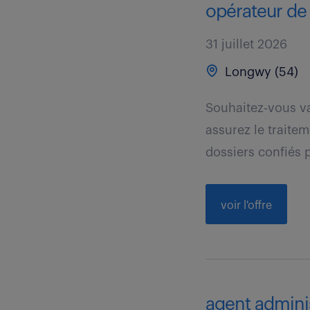
opérateur de s
31 juillet 2026
Longwy (54)
Souhaitez-vous va
assurez le traite
dossiers confiés p
voir l'offre
agent administ