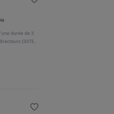
is
d'une durée de 3
directeurs (SSTE,