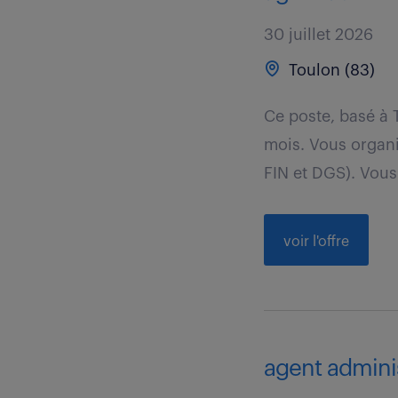
30 juillet 2026
Toulon (83)
Ce poste, basé à 
mois. Vous organi
FIN et DGS). Vous.
voir l'offre
agent administ