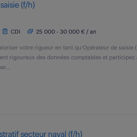
aisie (f/h)
CDI
25 000 - 30 000 € / an
loriser votre rigueur en tant qu'Opérateur de saisie 
ment rigoureux des données comptables et participez à 
ar...
ratif secteur naval (f/h)