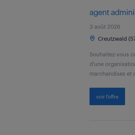
agent administ
3 août 2026
Creutzwald (5
Souhaitez-vous co
d'une organisatio
marchandises et c
voir l'offre