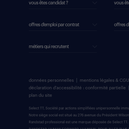
vous êtes candidat ?
vous êt
offres d'emploi par contrat
offres d
métiers qui recrutent
données personnelles
mentions légales & CGU
déclaration d'accessibilité : conformité partielle
plan du site
Select TT, Société par actions simplifiées unipersonnelle im
Notre siège social est situé au 276 avenue du Président Wilson
Randstad professional est une marque déposée de Select TT.