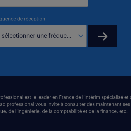
équence de réception
- sélectionner une fréquence -
fessional est le leader en France de l’intérim spécialisé e
tad professional vous invite à consulter dès maintenant ses
e, de l’ingénierie, de la comptabilité et de la finance, etc.