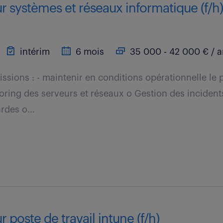
r systèmes et réseaux informatique (f/h
intérim
6 mois
35 000 - 42 000 € / 
issions : - maintenir en conditions opérationnelle le
oring des serveurs et réseaux o Gestion des incident
rdes o...
 poste de travail intune (f/h)