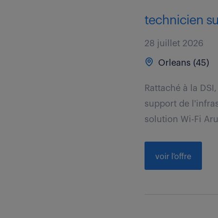
technicien sup
28 juillet 2026
Orleans (45)
Rattaché à la DSI
support de l'infr
solution Wi-Fi Aru
voir l'offre