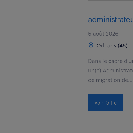
administrate
5 août 2026
Orleans (45)
Dans le cadre d'u
un(e) Administrat
de migration de...
voir l'offre