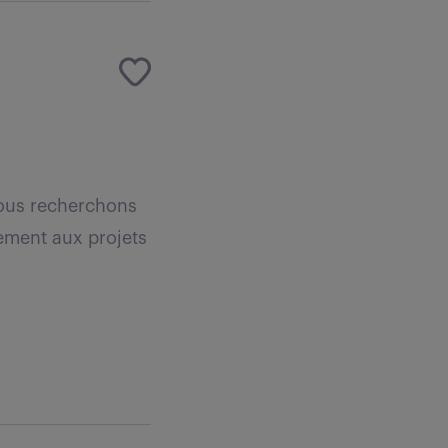
nous recherchons
vement aux projets