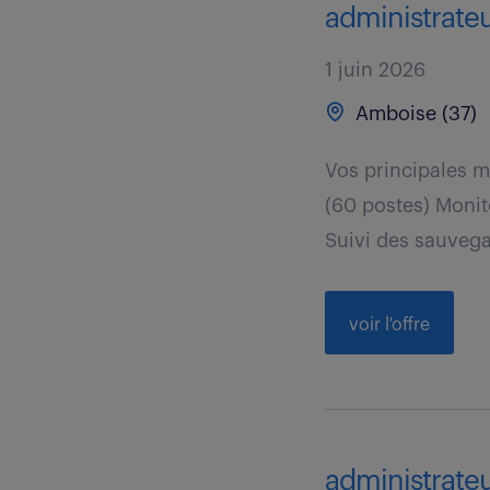
administrateu
1 juin 2026
Amboise (37)
Vos principales m
(60 postes) Monit
Suivi des sauvega
voir l'offre
administrateur