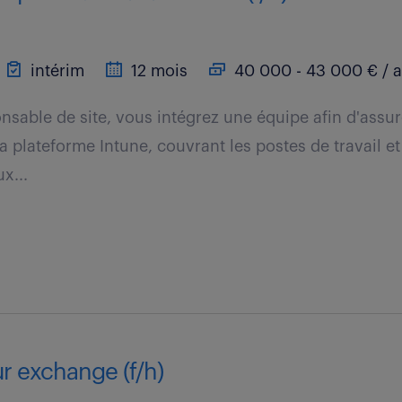
intérim
12 mois
40 000 - 43 000 € / 
nsable de site, vous intégrez une équipe afin d'assure
la plateforme Intune, couvrant les postes de travail et
x...
r exchange (f/h)