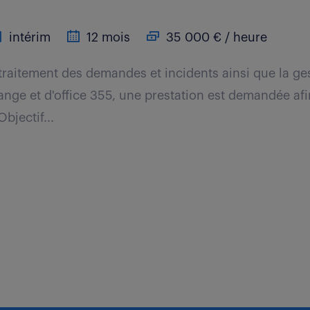
intérim
12 mois
35 000 € / heure
traitement des demandes et incidents ainsi que la g
nge et d'office 355, une prestation est demandée afin
bjectif...