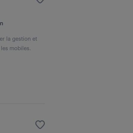
an
r la gestion et
 les mobiles.