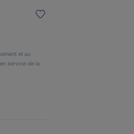
n
oiement et au
en service de la