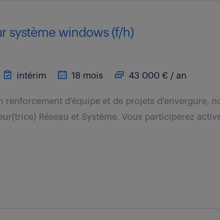
ur système windows (f/h)
intérim
18 mois
43 000 € / an
n renforcement d'équipe et de projets d'envergure, 
eur(trice) Réseau et Système. Vous participerez acti