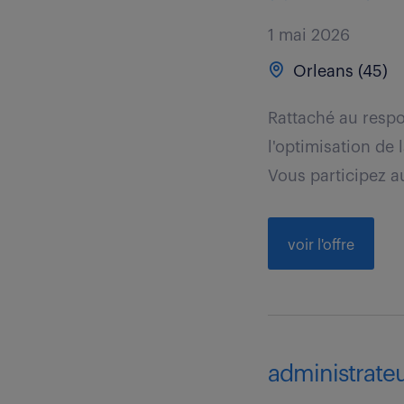
1 mai 2026
Orleans (45)
Rattaché au respo
l'optimisation de 
Vous participez au
voir l'offre
administrateu