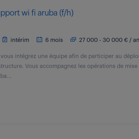
port wi fi aruba (f/h)
intérim
6 mois
27 000 - 30 000 € / a
, vous intégrez une équipe afin de participer au dépl
astructure. Vous accompagnez les opérations de mise 
ba...