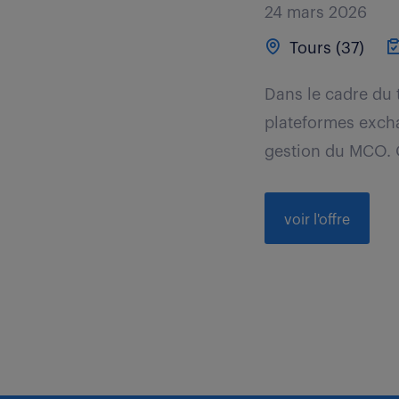
24 mars 2026
Tours (37)
Dans le cadre du 
plateformes excha
gestion du MCO. O
voir l'offre