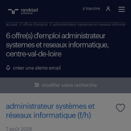
s'inscrire
accueil
/
offres d'emploi
/
administrateur systemes et reseaux informatiq
6 offre(s) d'emploi administrateur
systemes et reseaux informatique,
centre-val-de-loire
créer une alerte email
modifier votre recherche
administrateur systèmes et
réseaux informatique (f/h)
7 août 2026