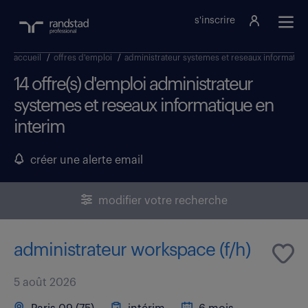
s'inscrire
accueil
/
offres d'emploi
/
administrateur systemes et reseaux informatiq
14 offre(s) d'emploi administrateur
systemes et reseaux informatique en
interim
créer une alerte email
modifier votre recherche
administrateur workspace (f/h)
5 août 2026