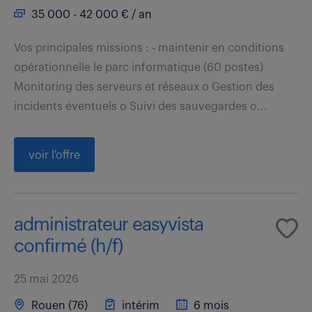
35 000 - 42 000 € / an
Vos principales missions : - maintenir en conditions
opérationnelle le parc informatique (60 postes)
Monitoring des serveurs et réseaux o Gestion des
incidents éventuels o Suivi des sauvegardes o...
voir l'offre
administrateur easyvista
confirmé (h/f)
25 mai 2026
Rouen (76)
intérim
6 mois