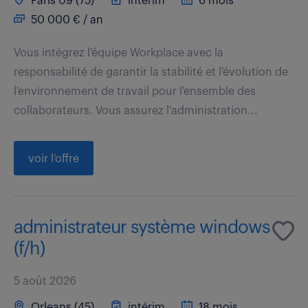
Paris 09 (75)
intérim
6 mois
50 000 € / an
Vous intégrez l'équipe Workplace avec la
responsabilité de garantir la stabilité et l'évolution de
l'environnement de travail pour l'ensemble des
collaborateurs. Vous assurez l'administration...
voir l'offre
administrateur système windows
(f/h)
5 août 2026
Orleans (45)
intérim
18 mois