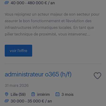
40 000 - 480 000 € / an
Vous rejoignez un acteur majeur de son secteur pour
assurer le bon fonctionnement et l'évolution des
infrastructures informatiques locales. En tant que
pilier technique de proximité, vous intervenez...
voir l'offre
administrateur o365 (h/f)
31 mars 2026
Lille (59)
intérim
3 mois
30 000 - 35 000 € / an