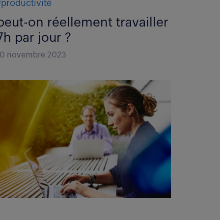
#productivité
peut-on réellement travailler
7h par jour ?
10 novembre 2023