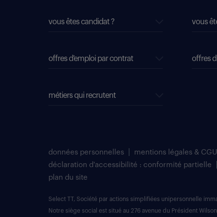
vous êtes candidat ?
vous êt
offres d'emploi par contrat
offres d
métiers qui recrutent
données personnelles
mentions légales & CGU
déclaration d'accessibilité : conformité partielle
plan du site
Select TT, Société par actions simplifiées unipersonnelle im
Notre siège social est situé au 276 avenue du Président Wilson