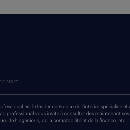
contact
fessional est le leader en France de l’intérim spécialisé e
tad professional vous invite à consulter dès maintenant ses
e, de l’ingénierie, de la comptabilité et de la finance, etc.