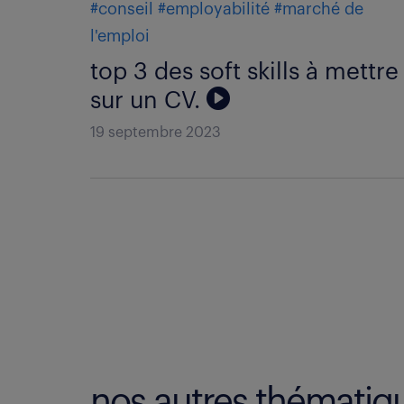
#conseil
#employabilité
#marché de
l'emploi
top 3 des soft skills à mettre
sur un CV.
19 septembre 2023
nos autres thématiq