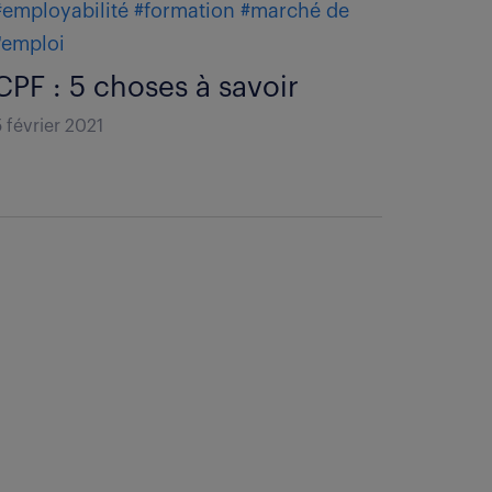
#employabilité
#formation
#marché de
l'emploi
CPF : 5 choses à savoir
5 février 2021