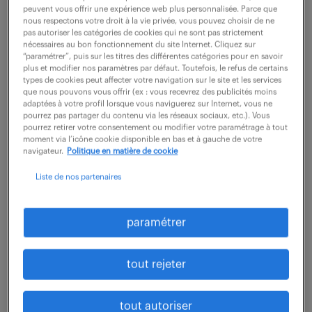
peuvent vous offrir une expérience web plus personnalisée. Parce que
nous respectons votre droit à la vie privée, vous pouvez choisir de ne
pas autoriser les catégories de cookies qui ne sont pas strictement
nécessaires au bon fonctionnement du site Internet. Cliquez sur
“paramétrer”, puis sur les titres des différentes catégories pour en savoir
plus et modifier nos paramètres par défaut. Toutefois, le refus de certains
types de cookies peut affecter votre navigation sur le site et les services
que nous pouvons vous offrir (ex : vous recevrez des publicités moins
adaptées à votre profil lorsque vous naviguerez sur Internet, vous ne
pourrez pas partager du contenu via les réseaux sociaux, etc.). Vous
pourrez retirer votre consentement ou modifier votre paramétrage à tout
moment via l’icône cookie disponible en bas et à gauche de votre
navigateur.
Politique en matière de cookie
Liste de nos partenaires
#bien-être au travail
#vie au travail
paramétrer
l’été au bureau : 5 idées pour
rester focus.
tout rejeter
18 juin 2024
tout autoriser