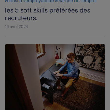
#conseil
#employabilité
#marché de l'emploi
les 5 soft skills préférées des
recruteurs.
16 avril 2024