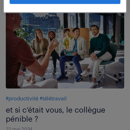
#productivité
#télétravail
et si c’était vous, le collègue
pénible ?
22 mai 2024