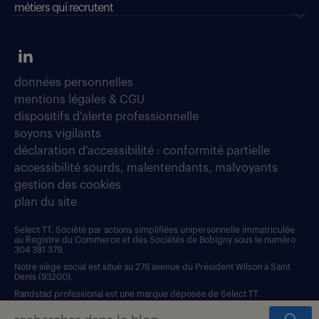
métiers qui recrutent
données personnelles
mentions légales & CGU
dispositifs d'alerte professionnelle
soyons vigilants
déclaration d'accessibilité : conformité partielle
accessibilité sourds, malentendants, malvoyants
gestion des cookies
plan du site
Select TT, Société par actions simplifiées unipersonnelle immatriculée
au Registre du Commerce et des Sociétés de Bobigny sous le numéro
304 381 379.
Notre siège social est situé au 276 avenue du Président Wilson à Saint
Denis (93200).
Randstad professional est une marque déposée de Select TT.
RANDSTAD, HUMAN FORWARD, L’HUMAIN, POUR ALLER PLUS LOIN et