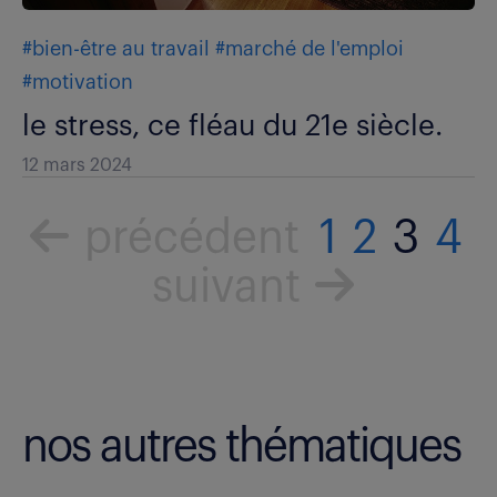
#bien-être au travail
#marché de l'emploi
#motivation
le stress, ce fléau du 21e siècle.
12 mars 2024
précédent
1
2
3
4
suivant
nos autres thématiques