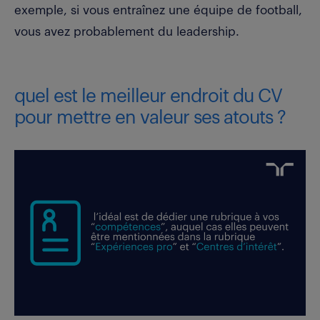
exemple, si vous entraînez une équipe de football,
vous avez probablement du leadership.
quel est le meilleur endroit du CV
pour mettre en valeur ses atouts ?