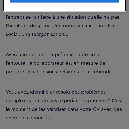
recommandations stratégiques ou lorsque
l’entreprise fait face à une situation qu’elle n’a pas
l’habitude de gérer. Une crise sanitaire, un plan
social, une réorganisation…
Avec une bonne compréhension de ce qui
l’entoure, le collaborateur est en mesure de
prendre des décisions éclairées pour rebondir.
Vous avez identifié et résolu des problèmes
complexes lors de vos expériences passées ? C’est
le moment de les valoriser dans votre CV avec des
exemples concrets.