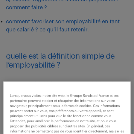
comment faire ?
comment favoriser son employabilité en tant
que salarié ? ce qu’il faut retenir.
quelle est la définition simple de
l’employabilité ?
L’employabilité désigne votre attractivité sur le
marché de l’emploi.
Lorsque vous visitez notre site web, le Groupe Randstad France et ses
partenaires peuvent stocker et récupérer des informations sur votre
navigateur, principalement sous la forme de cookies. Ces informations
peuvent porter sur vous, vos préférences ou votre appareil, et sont
principalement utilisées pour que le site fonctionne comme vous
l’attendez, pour améliorer la performance de notre site, et pour vous
proposer des publicités ciblées sur d’autres sites. En général, ces
informations ne permettent pas de vous identifier directement, mais elles