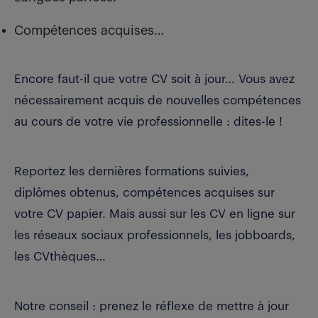
Compétences acquises…
Encore faut-il que votre CV soit à jour… Vous avez
nécessairement acquis de nouvelles compétences
au cours de votre vie professionnelle : dites-le !
Reportez les dernières formations suivies,
diplômes obtenus, compétences acquises sur
votre CV papier. Mais aussi sur les CV en ligne sur
les réseaux sociaux professionnels, les jobboards,
les CVthèques…
Notre conseil : prenez le réflexe de mettre à jour