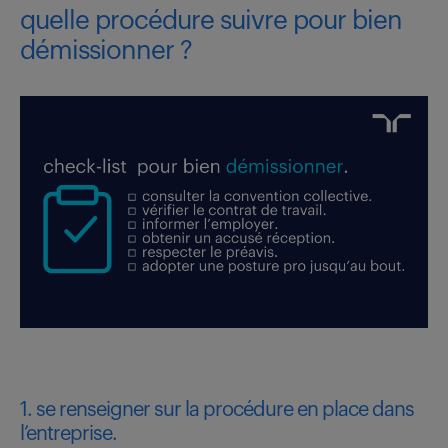
quelle procédure suivre pour bien
démissionner ?
1. se renseigner sur la procédure en place dans
l’entreprise.