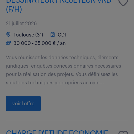
DESSINATEUR PROJETEUR VRD
(F/H)
21 juillet 2026
Toulouse (31)
CDI
30 000 - 35 000 € / an
Vous réunissez les données techniques, éléments
juridiques, enquêtes concessionnaires nécessaires
pour la réalisation des projets. Vous définissez les
solutions techniques appropriées au cahi...
voir l'offre
CHARGE D'ETUDE ECONOMIE