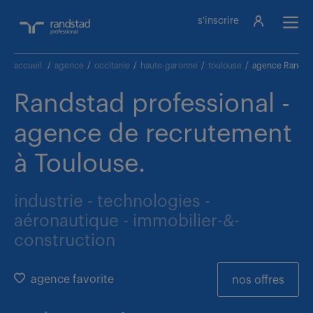
s'inscrire
accueil
/
agence
/
occitanie
/
haute-garonne
/
toulouse
/
agence Randsta
Randstad professional -
agence de recrutement
à Toulouse.
industrie - technologies -
aéronautique - immobilier-&-
construction
agence favorite
nos offres