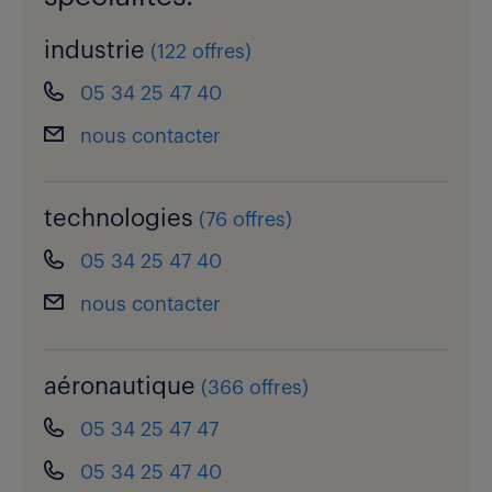
industrie
(
122 offres
)
05 34 25 47 40
nous contacter
technologies
(
76 offres
)
05 34 25 47 40
nous contacter
aéronautique
(
366 offres
)
05 34 25 47 47
05 34 25 47 40