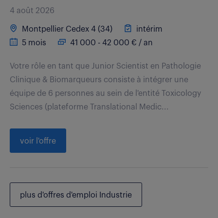
4 août 2026
Montpellier Cedex 4 (34)
intérim
5 mois
41 000 - 42 000 € / an
Votre rôle en tant que Junior Scientist en Pathologie
Clinique & Biomarqueurs consiste à intégrer une
équipe de 6 personnes au sein de l'entité Toxicology
Sciences (plateforme Translational Medic...
voir l'offre
plus d'offres d'emploi Industrie