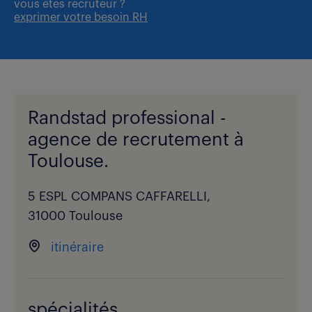
vous êtes
recruteur ?
exprimer votre besoin RH
Randstad professional -
agence de recrutement à
Toulouse.
5 ESPL COMPANS CAFFARELLI,
31000 Toulouse
itinéraire
spécialités.