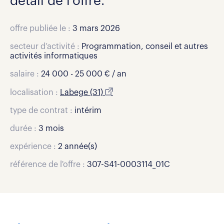
détail de l'offre.
offre publiée le :
3 mars 2026
secteur d’activité :
Programmation, conseil et autres
activités informatiques
salaire :
24 000 - 25 000 € / an
localisation :
Labege (31)
type de contrat :
intérim
durée :
3 mois
expérience :
2 année(s)
référence de l'offre :
307-S41-0003114_01C