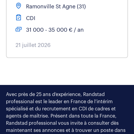
Ramonville St Agne (31)
CDI
31 000 - 35 000 € / an
21 juillet 2026
Avec près de 25 ans d’expérience, Randstad
professional est le leader en France de l’intérim
spécialisé et du recrutement en CDI de cadres et
agents de maîtrise. Présent dans toute la France,
Randstad professional vous invite à consulter dès
maintenant ses annonces et à trouver un poste dans