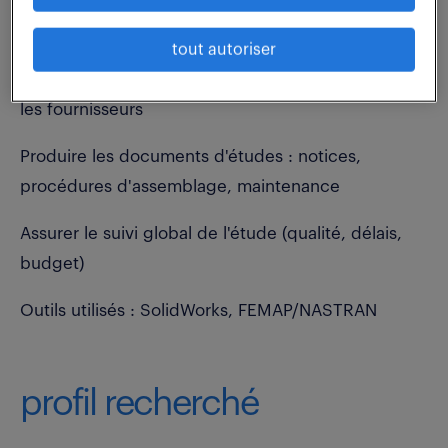
Réaliser les notes de calcul
tout autoriser
Rédiger les spécifications techniques et consulter
les fournisseurs
Produire les documents d'études : notices,
procédures d'assemblage, maintenance
Assurer le suivi global de l'étude (qualité, délais,
budget)
Outils utilisés : SolidWorks, FEMAP/NASTRAN
profil recherché