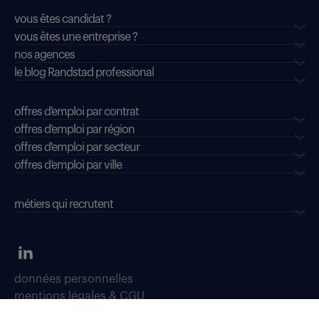
vous êtes candidat ?
vous êtes une entreprise ?
nos agences
le blog Randstad professional
offres d'emploi par contrat
offres d'emploi par région
offres d'emploi par secteur
offres d’emploi par ville
métiers qui recrutent
données personnelles
mentions légales & CGU
dispositifs d'alerte professionnelle