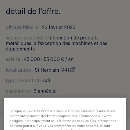
détail de l'offre.
offre publiée le :
23 février 2026
secteur d’activité :
Fabrication de produits
métalliques, à l'exception des machines et des
équipements
salaire :
45 000 - 55 000 € / an
localisation :
St Herblain (44)
type de contrat :
cdi
expérience :
3 année(s)
référence de l'offre :
307-U59-R001118_01R
Lorsque vous visitez notre site web, le Groupe Randstad France et ses
partenaires peuvent stocker et récupérer des informations sur votre
navigateur, principalement sous la forme de cookies. Ces informations
peuvent porter sur vous, vos préférences ou votre appareil, et sont