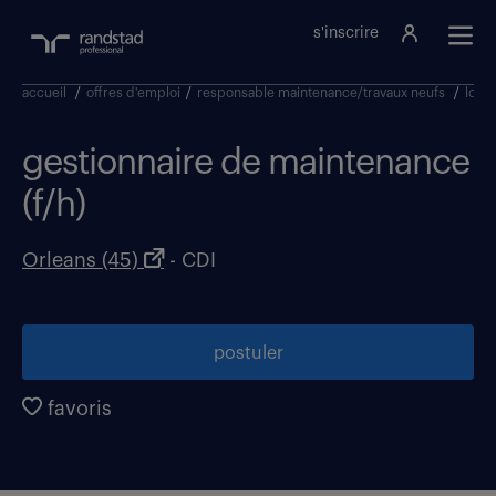
s'inscrire
accueil
/
offres d'emploi
/
responsable maintenance/travaux neufs
/
loire
gestionnaire de maintenance
(f/h)
Orleans (45)
- CDI
postuler
favoris