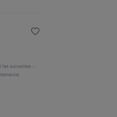
les suivantes : -
intenance