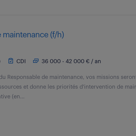
e maintenance (f/h)
)
CDI
36 000 - 42 000 € / an
 du Responsable de maintenance, vos missions seront 
sources et donne les priorités d'intervention de ma
tive (en...