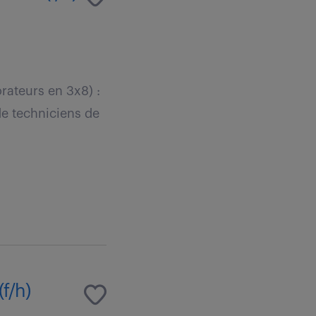
rateurs en 3x8) :
e techniciens de
(f/h)