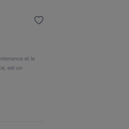
intenance et le
ce, est un