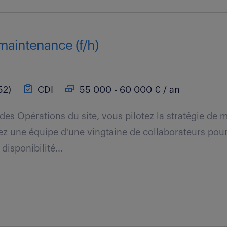
maintenance (f/h)
52)
CDI
55 000 - 60 000 € / an
 des Opérations du site, vous pilotez la stratégie de
z une équipe d'une vingtaine de collaborateurs pour 
disponibilité...