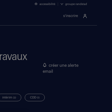
accessibilité
groupe randstad
s'inscrire
travaux
créer une alerte
email
intérim
CDD
(3)
(1)