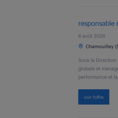
responsable 
6 août 2026
Chamouilley (
Sous la Direction
globale et manage
performance et la 
voir l'offre