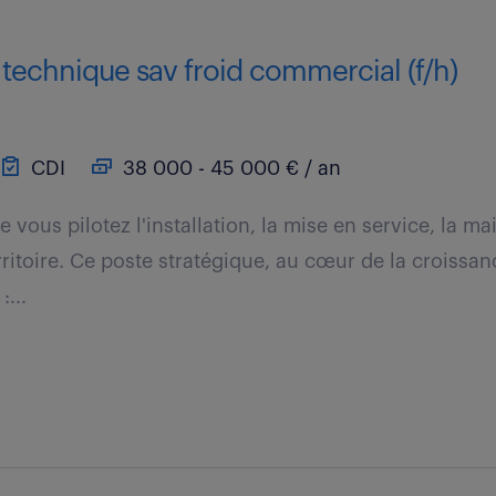
technique sav froid commercial (f/h)
CDI
38 000 - 45 000 € / an
 vous pilotez l'installation, la mise en service, la ma
rritoire. Ce poste stratégique, au cœur de la croissan
:...