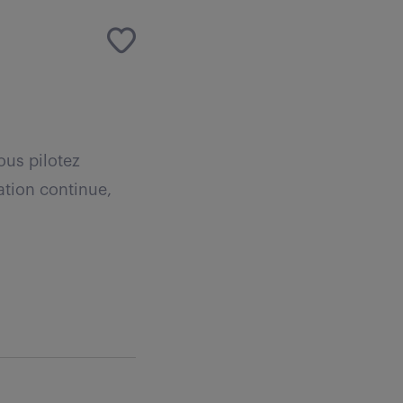
us pilotez
ration continue,