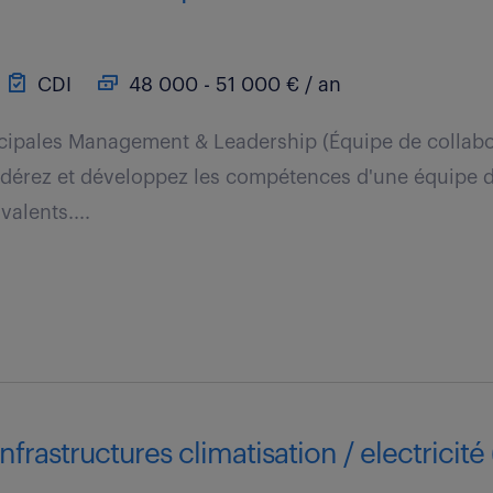
CDI
48 000 - 51 000 € / an
cipales Management & Leadership (Équipe de collabo
édérez et développez les compétences d'une équipe d
alents....
frastructures climatisation / electricité 