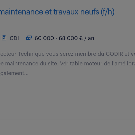
aintenance et travaux neufs (f/h)
CDI
60 000 - 68 000 € / an
irecteur Technique vous serez membre du CODIR et vo
uipe maintenance du site. Véritable moteur de l'amélio
galement...