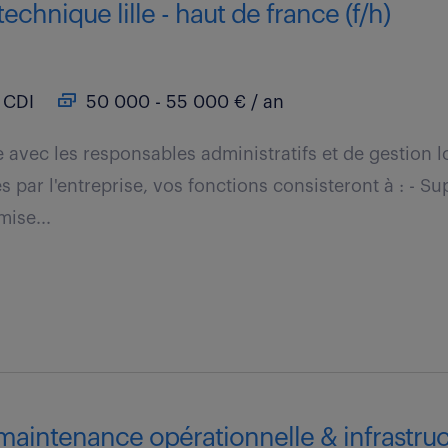
echnique lille - haut de france (f/h)
CDI
50 000 - 55 000 € / an
e avec les responsables administratifs et de gestion 
s par l'entreprise, vos fonctions consisteront à : - Su
mise...
aintenance opérationnelle & infrastruct