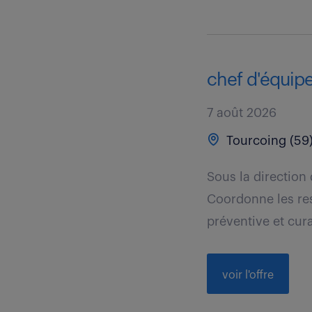
chef d'équip
7 août 2026
Tourcoing (59
Sous la direction
Coordonne les res
préventive et cura
voir l'offre