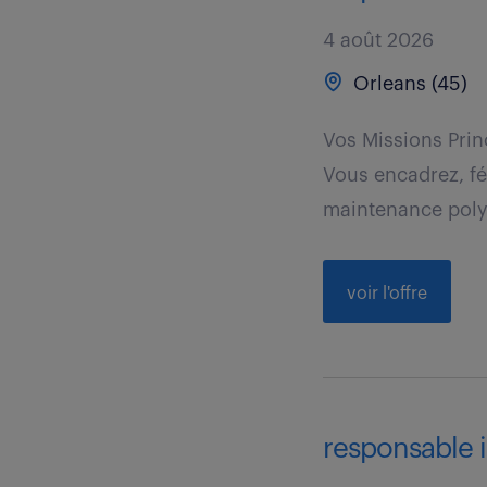
4 août 2026
Orleans (45)
Vos Missions Prin
Vous encadrez, f
maintenance polyv
voir l'offre
responsable in