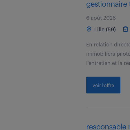
gestionnaire t
6 août 2026
Lille (59)
En relation direct
immobiliers piloté
l'entretien et la re
voir l'offre
responsable m