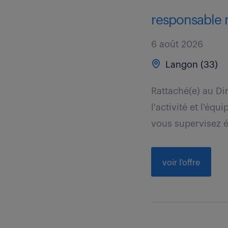
responsable m
6 août 2026
Langon (33)
Rattaché(e) au D
l'activité et l'éq
vous supervisez é
voir l'offre