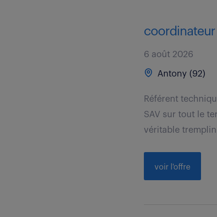
coordinateur 
6 août 2026
Antony (92)
Référent technique
SAV sur tout le te
véritable tremplin 
voir l'offre