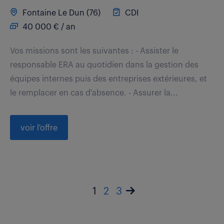
Fontaine Le Dun (76)
CDI
40 000 € / an
Vos missions sont les suivantes : - Assister le
responsable ERA au quotidien dans la gestion des
équipes internes puis des entreprises extérieures, et
le remplacer en cas d'absence. - Assurer la...
voir l'offre
1
2
3