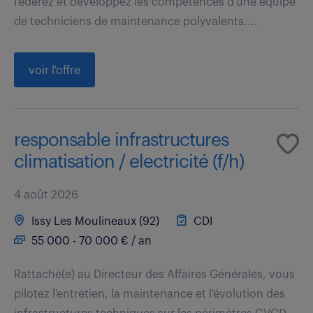
fédérez et développez les compétences d'une équipe
de techniciens de maintenance polyvalents....
voir l'offre
responsable infrastructures
climatisation / electricité (f/h)
4 août 2026
Issy Les Moulineaux (92)
CDI
55 000 - 70 000 € / an
Rattaché(e) au Directeur des Affaires Générales, vous
pilotez l'entretien, la maintenance et l'évolution des