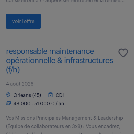
consisteront à : - Superviser l'entretien et la remise...
voir l'offre
responsable maintenance
opérationnelle & infrastructures
(f/h)
4 août 2026
Orleans (45)
CDI
48 000 - 51 000 € / an
Vos Missions Principales Management & Leadership
(Équipe de collaborateurs en 3x8) : Vous encadrez,