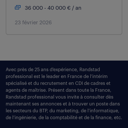
36 000 - 40 000 € / an
23 février 2026
Avec près de 25 ans d’expérience, Randstad
professional est le leader en France de l’intérim
spécialisé et du recrutement en CDI de cadres et
agents de maîtrise. Présent dans toute la France,
Randstad professional vous invite à consulter dès
maintenant ses annonces et à trouver un poste dans
les secteurs du BTP, du marketing, de l’informatique,
de l’ingénierie, de la comptabilité et de la finance, etc.