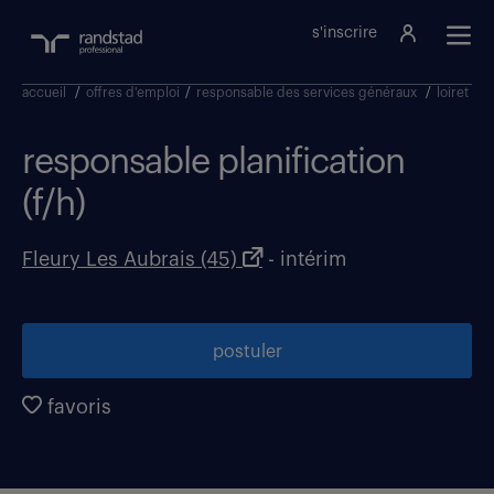
s'inscrire
accueil
/
offres d'emploi
/
responsable des services généraux
/
loiret
/
f
responsable planification
(f/h)
Fleury Les Aubrais (45)
- intérim
postuler
favoris