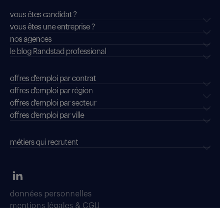
vous êtes candidat ?
vous êtes une entreprise ?
nos agences
le blog Randstad professional
offres d'emploi par contrat
offres d'emploi par région
offres d'emploi par secteur
offres d’emploi par ville
métiers qui recrutent
données personnelles
mentions légales & CGU
dispositifs d'alerte professionnelle