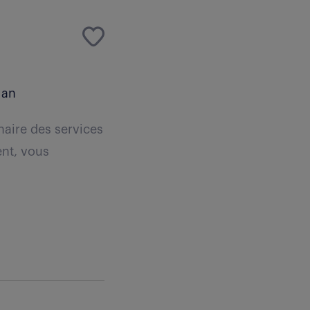
 an
naire des services
ent, vous