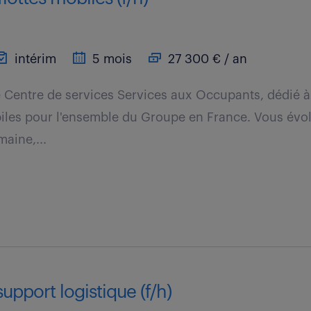
intérim
5 mois
27 300 € / an
e Centre de services Services aux Occupants, dédié à
les pour l'ensemble du Groupe en France. Vous évo
maine,...
upport logistique (f/h)