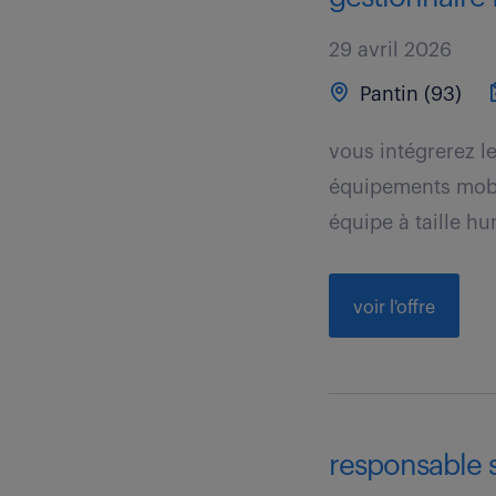
29 avril 2026
Pantin (93)
vous intégrerez l
équipements mobi
équipe à taille hu
voir l'offre
responsable s