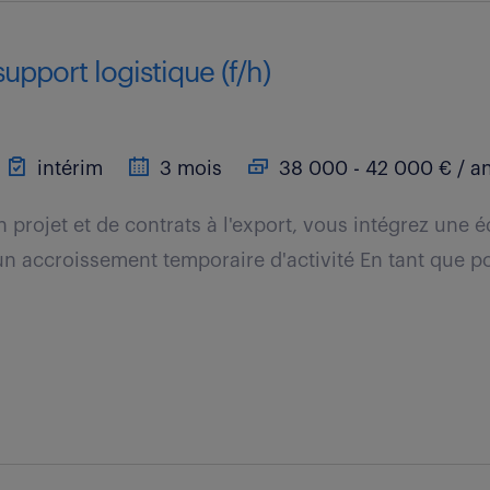
upport logistique (f/h)
intérim
3 mois
38 000 - 42 000 € / a
n projet et de contrats à l'export, vous intégrez une
 un accroissement temporaire d'activité En tant que p