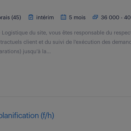
rais (45)
intérim
5 mois
36 000 - 40
e Logistique du site, vous êtes responsable du respec
actuels client et du suivi de l'exécution des demand
rations) jusqu'à la...
lanification (f/h)