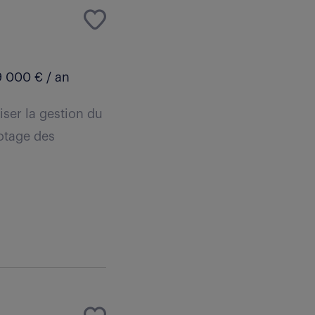
 000 € / an
iser la gestion du
lotage des