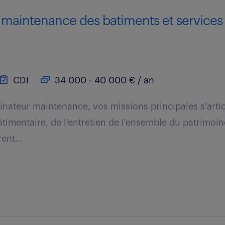
 maintenance des batiments et service
CDI
34 000 - 40 000 € / an
inateur maintenance, vos missions principales s'arti
timentaire, de l'entretien de l'ensemble du patrimoin
ent...