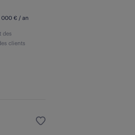
 000 € / an
t des
es clients