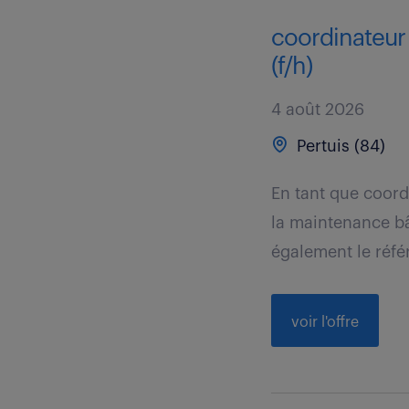
coordinateur
(f/h)
4 août 2026
Pertuis (84)
En tant que coord
la maintenance bâ
également le référ
voir l'offre