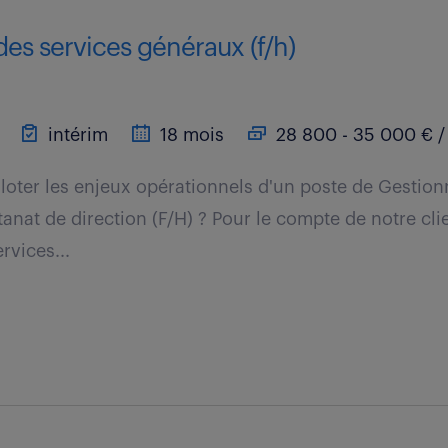
es services généraux (f/h)
intérim
18 mois
28 800 - 35 000 € /
loter les enjeux opérationnels d'un poste de Gestion
tanat de direction (F/H) ? Pour le compte de notre cli
rvices...