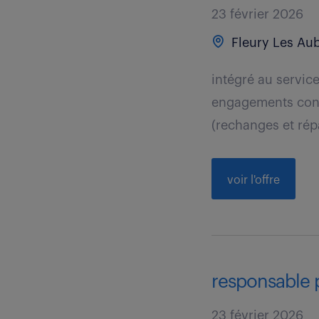
23 février 2026
Fleury Les Aub
intégré au servic
engagements contr
(rechanges et répa
voir l'offre
responsable p
23 février 2026