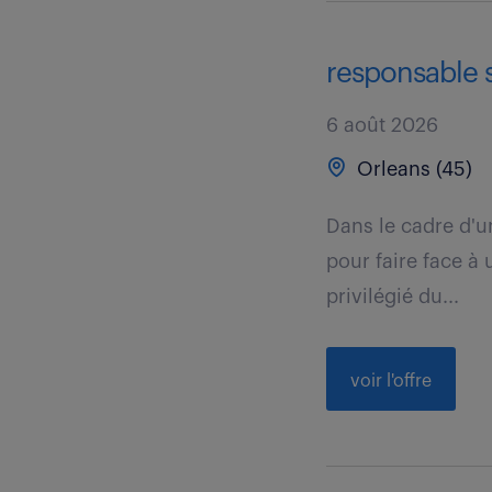
responsable s
6 août 2026
Orleans (45)
Dans le cadre d'u
pour faire face à
privilégié du...
voir l'offre