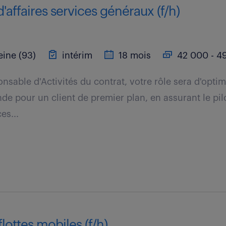
'affaires services généraux (f/h)
ine (93)
intérim
18 mois
42 000 - 49
nsable d'Activités du contrat, votre rôle sera d'optim
de pour un client de premier plan, en assurant le pi
es...
lottes mobiles (f/h)