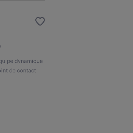
n
 équipe dynamique
oint de contact