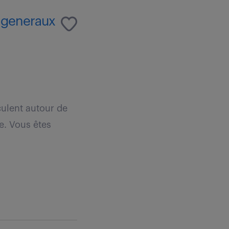
s generaux
culent autour de
e. Vous êtes