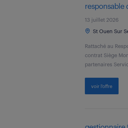
responsable d
13 juillet 2026
St Ouen Sur Se
Rattaché au Respo
contrat Siège Mon
partenaires Servic
voir l'offre
gestionnaire f