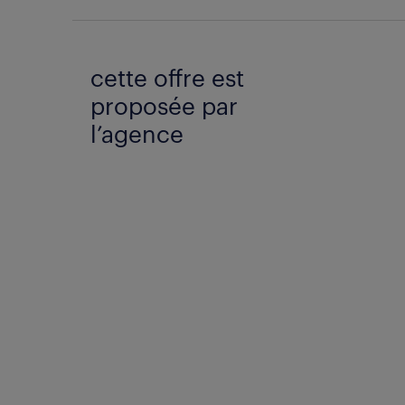
cette offre est
proposée par
l’agence