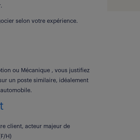
.
ocier selon votre expérience.
ion ou Mécanique , vous justifiez
r un poste similaire, idéalement
l'automobile.
t
e client, acteur majeur de
(F/H)