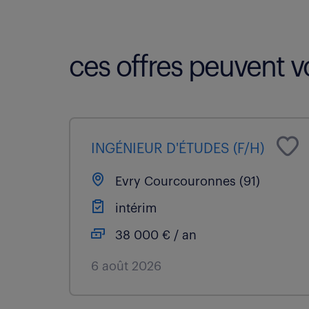
ces offres peuvent vo
INGÉNIEUR D'ÉTUDES (F/H)
Evry Courcouronnes (91)
intérim
38 000 € / an
6 août 2026