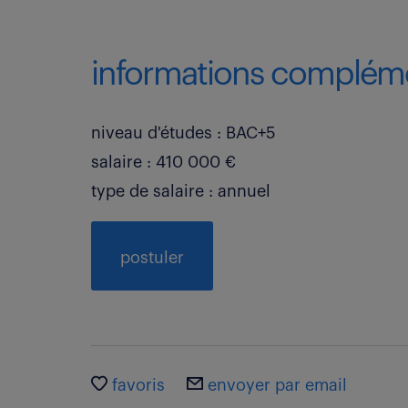
informations compléme
niveau d'études : BAC+5
salaire : 410 000 €
type de salaire : annuel
postuler
favoris
envoyer par email