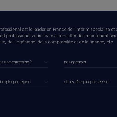
fessional est le leader en France de l’intérim spécialisé e
tad professional vous invite à consulter dès maintenant ses
e, de l’ingénierie, de la comptabilité et de la finance, etc.
es une entreprise ?
nos agences
'emploi par région
offres d'emploi par secteur