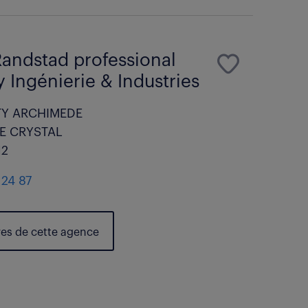
andstad professional
 Ingénierie & Industries
TY ARCHIMEDE
E CRYSTAL
12
 24 87
res de cette agence