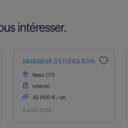
us intéresser.
INGÉNIEUR D'ÉTUDES (F/H)
Reau (77)
intérim
42 000 € / an
6 août 2026