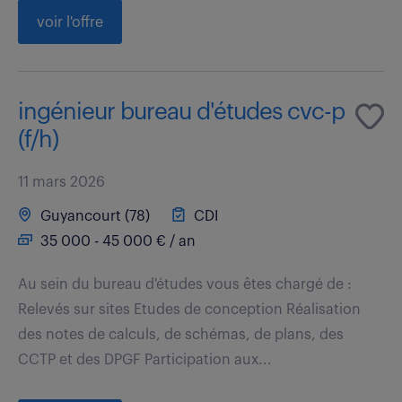
voir l'offre
ingénieur bureau d'études cvc-p
(f/h)
11 mars 2026
Guyancourt (78)
CDI
35 000 - 45 000 € / an
Au sein du bureau d'études vous êtes chargé de :
Relevés sur sites Etudes de conception Réalisation
des notes de calculs, de schémas, de plans, des
CCTP et des DPGF Participation aux...