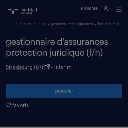
s'inscrire
accueil
/
offres d'emploi
/
gestionnaire d'assurances
/
bas-rhin
/
strasbo
gestionnaire d'assurances
protection juridique (f/h)
Strasbourg (67)
- intérim
postuler
favoris