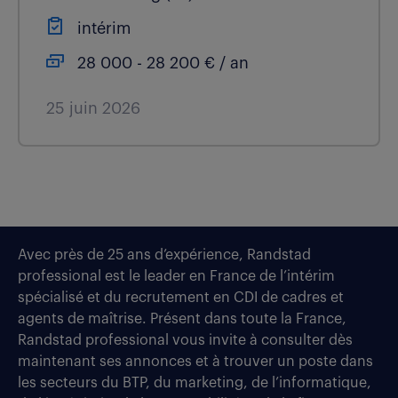
intérim
28 000 - 28 200 € / an
25 juin 2026
Avec près de 25 ans d’expérience, Randstad
professional est le leader en France de l’intérim
spécialisé et du recrutement en CDI de cadres et
agents de maîtrise. Présent dans toute la France,
Randstad professional vous invite à consulter dès
maintenant ses annonces et à trouver un poste dans
les secteurs du BTP, du marketing, de l’informatique,