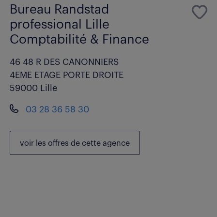
Bureau Randstad
professional Lille
Comptabilité & Finance
46 48 R DES CANONNIERS
4EME ETAGE PORTE DROITE
59000 Lille
03 28 36 58 30
voir les
offres de cette agence