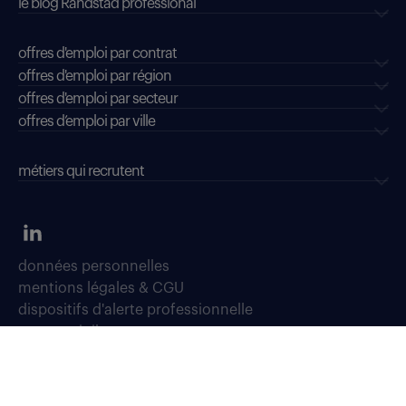
le blog Randstad professional
offres d'emploi par contrat
offres d'emploi par région
offres d'emploi par secteur
offres d’emploi par ville
métiers qui recrutent
données personnelles
mentions légales & CGU
dispositifs d'alerte professionnelle
soyons vigilants
déclaration d'accessibilité : conformité partielle
accessibilité sourds, malentendants, malvoyants
gestion des cookies