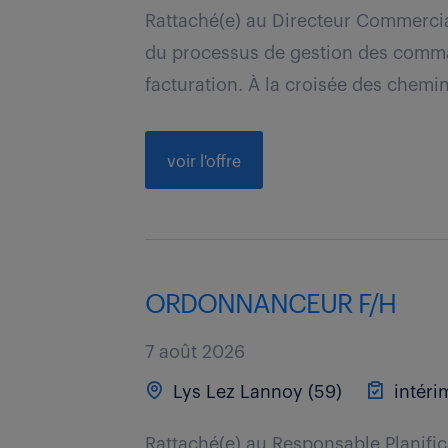
Rattaché(e) au Directeur Commercial,
du processus de gestion des comma
facturation. À la croisée des chemins
voir l'offre
ORDONNANCEUR F/H
7 août 2026
Lys Lez Lannoy (59)
intéri
Rattaché(e) au Responsable Planific