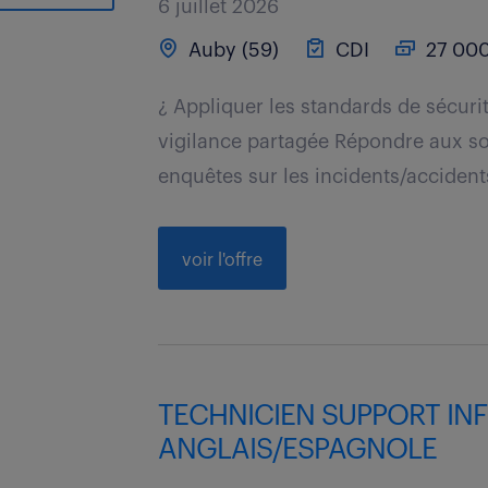
6 juillet 2026
Auby (59)
CDI
27 000
¿ Appliquer les standards de sécuri
vigilance partagée Répondre aux sol
enquêtes sur les incidents/accident
voir l'offre
TECHNICIEN SUPPORT INF
ANGLAIS/ESPAGNOLE