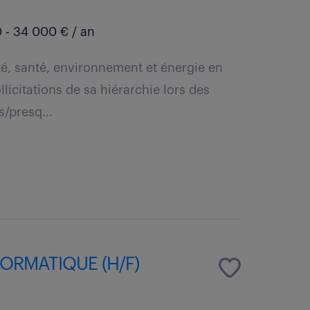
 - 34 000 € / an
té, santé, environnement et énergie en
licitations de sa hiérarchie lors des
s/presq...
ORMATIQUE (H/F)