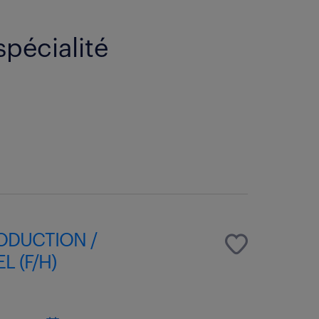
spécialité
ODUCTION /
L (F/H)