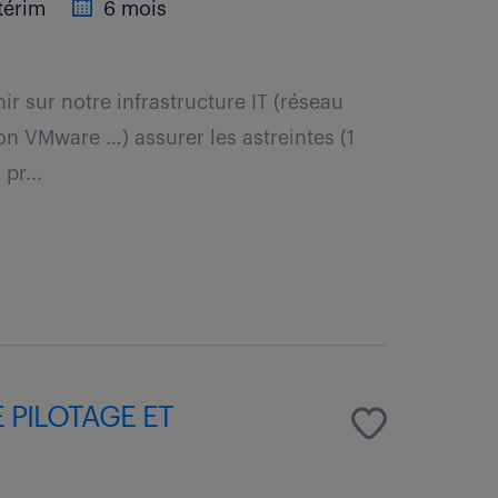
térim
6 mois
nir sur notre infrastructure IT (réseau
on VMware …) assurer les astreintes (1
pr...
 PILOTAGE ET