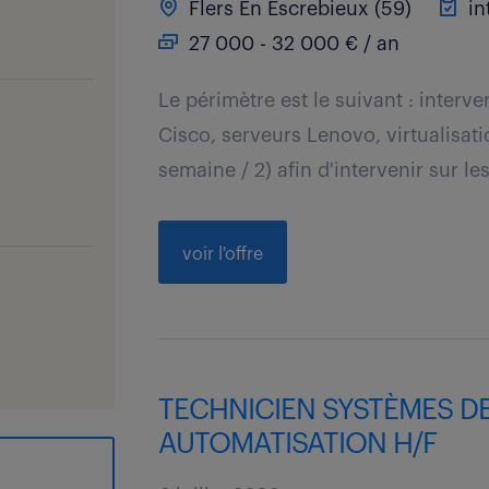
Flers En Escrebieux (59)
in
27 000 - 32 000 € / an
Le périmètre est le suivant : interve
Cisco, serveurs Lenovo, virtualisati
semaine / 2) afin d'intervenir sur les 
voir l'offre
TECHNICIEN SYSTÈMES DE
AUTOMATISATION H/F