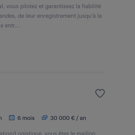
 vous pilotez et garantissez la fiabilité
ndes, de leur enregistrement jusqu'à la
 entr...
m
6 mois
30 000 € / an
ation/Logistique, vous êtes le maillon