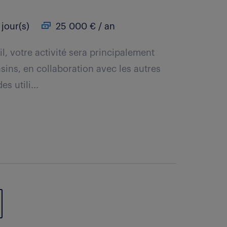
 jour(s)
25 000 € / an
il, votre activité sera principalement
asins, en collaboration avec les autres
 utili...