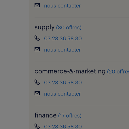
nous contacter
supply
(
80 offres
)
03 28 36 58 30
nous contacter
commerce-&-marketing
(
20 offre
03 28 36 58 30
nous contacter
finance
(
17 offres
)
03 28 36 58 30