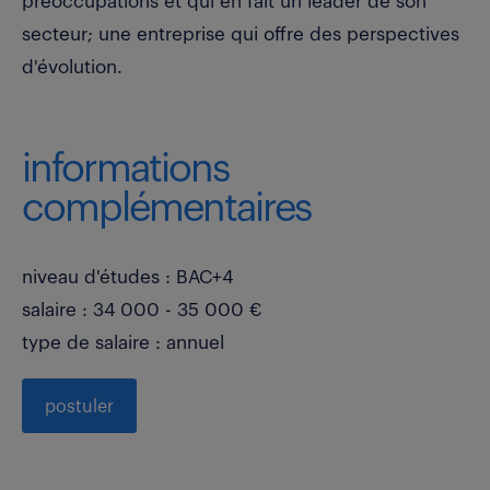
préoccupations et qui en fait un leader de son
secteur; une entreprise qui offre des perspectives
d'évolution.
informations
complémentaires
niveau d'études : BAC+4
salaire : 34 000 - 35 000 €
type de salaire : annuel
postuler