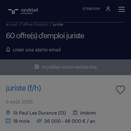
s'inscrire
accueil
/
offres d'emploi
/
juriste
60 offre(s) d'emploi juriste
créer une alerte email
modifier votre recherche
juriste (f/h)
6 août 2026
St Paul Les Durance (13)
intérim
18 mois
36 000 - 48 000 € / an