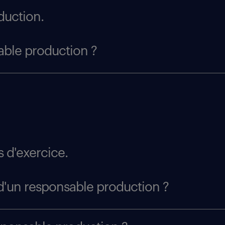
duction.
sable production ?
 d'exercice.
d'un responsable production ?