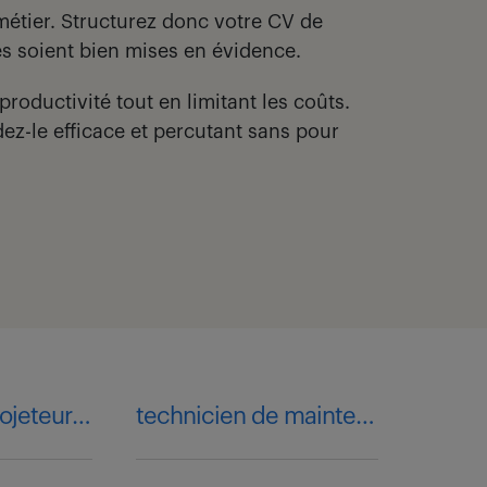
 métier. Structurez donc votre CV de
es soient bien mises en évidence.
roductivité tout en limitant les coûts.
ez-le efficace et percutant sans pour
dessinateur-projeteur mécanique
technicien de maintenance