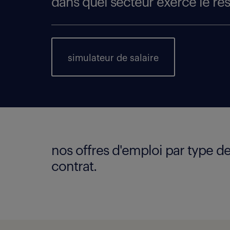
dans quel secteur exerce le re
simulateur de salaire
nos offres d'emploi par type d
contrat.