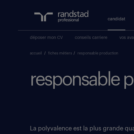
candidat
déposer mon CV
conseils carriere
vos av
accueil
/
fiches métiers
/
responsable production
responsable pr
La polyvalence est la plus grande qua