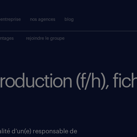
entreprise
nos agences
blog
antages
rejoindre le groupe
oduction (f/h), fic
lité d’un(e) responsable de