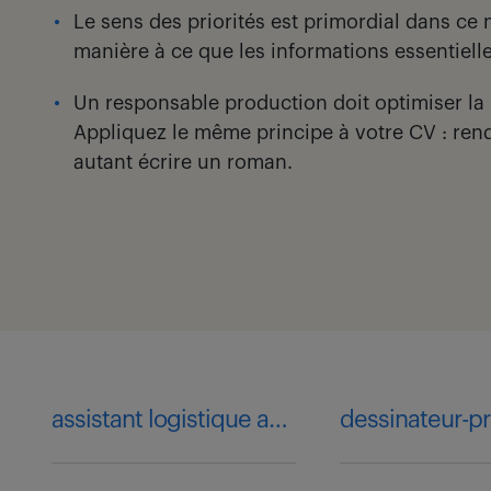
Le sens des priorités est primordial dans ce
manière à ce que les informations essentiell
Un responsable production doit optimiser la p
Appliquez le même principe à votre CV : rend
autant écrire un roman.
assistant logistique achat