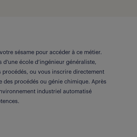
 votre sésame pour accéder à ce métier.
s d’une école d’ingénieur généraliste,
s procédés, ou vous inscrire directement
ie des procédés ou génie chimique. Après
nvironnement industriel automatisé
étences.