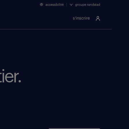
accessibilité
groupe randstad
s'inscrire
ier.