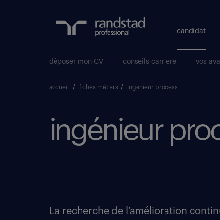
candidat
déposer mon CV
conseils carriere
vos av
accueil
/
fiches métiers
/
ingénieur process
ingénieur proce
La recherche de l’amélioration contin