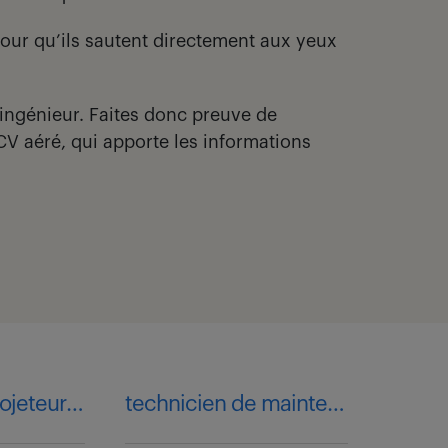
pour qu’ils sautent directement aux yeux
d’ingénieur. Faites donc preuve de
CV aéré, qui apporte les informations
dessinateur-projeteur mécanique
technicien de maintenance