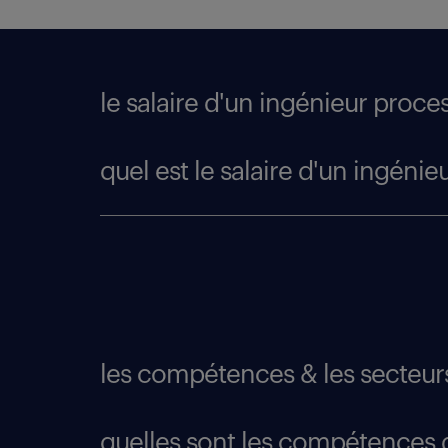
le salaire d'un ingénieur proces
quel est le salaire d'un ingénie
les compétences & les secteurs
quelles sont les compétences 