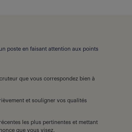
n poste en faisant attention aux points
recruteur que vous correspondez bien à
ièvement et souligner vos qualités
récentes les plus pertinentes et mettant
nonce que vous visez.