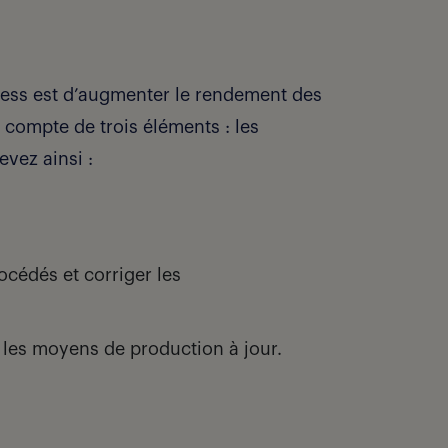
ocess est d’augmenter le rendement des
 compte de trois éléments : les
vez ainsi :
océdés et corriger les
r les moyens de production à jour.