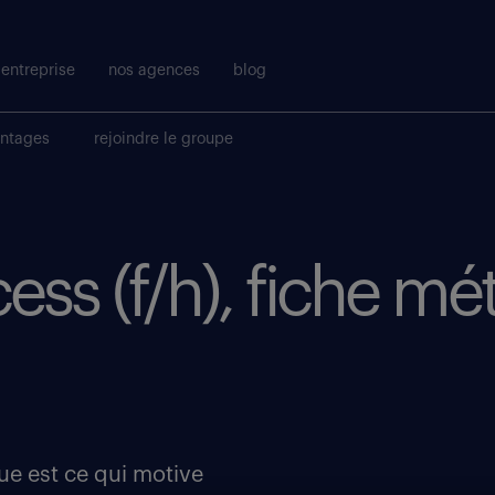
entreprise
nos agences
blog
antages
rejoindre le groupe
ss (f/h), fiche mét
ue est ce qui motive