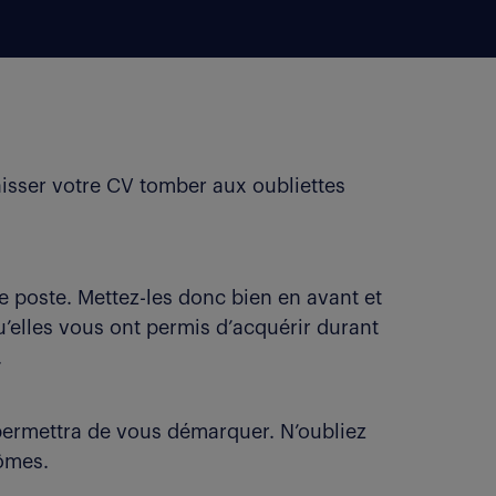
isser votre CV tomber aux oubliettes
 poste. Mettez-les donc bien en avant et
qu’elles vous ont permis d’acquérir durant
.
s permettra de vous démarquer. N’oubliez
lômes.