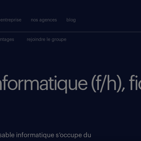
entreprise
nos agences
blog
antages
rejoindre le groupe
formatique (f/h), f
nsable informatique s’occupe du