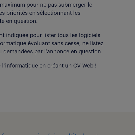
ge maximum pour ne pas submerger le
s priorités en sélectionnant les
te en question.
t indiquée pour lister tous les logiciels
formatique évoluant sans cesse, ne listez
u demandées par l’annonce en question.
e l’informatique en créant un CV Web !