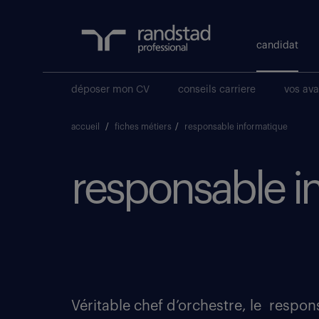
candidat
déposer mon CV
conseils carriere
vos av
accueil
/
fiches métiers
/
responsable informatique
responsable in
Véritable chef d’orchestre, le respo