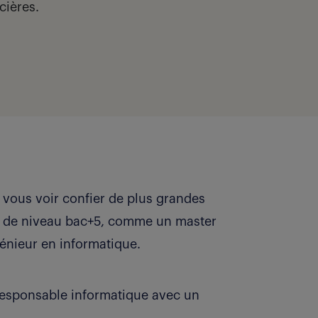
cières.
 vous voir confier de plus grandes
me de niveau bac+5, comme un master
génieur en informatique.
responsable informatique avec un