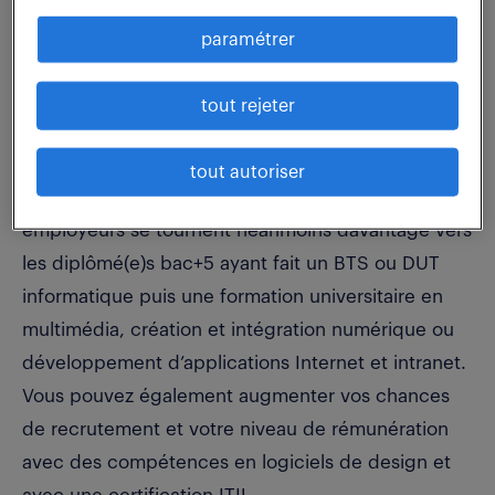
paramétrer
comment devenir intégrateur ?
tout rejeter
L’intégrateur (f/h) est avant tout un technicien
informatique. Vous devrez donc avoir un niveau
tout autoriser
d’études minimum bac+2 dans cette discipline. Les
employeurs se tournent néanmoins davantage vers
les diplômé(e)s bac+5 ayant fait un BTS ou DUT
informatique puis une formation universitaire en
multimédia, création et intégration numérique ou
développement d’applications Internet et intranet.
Vous pouvez également augmenter vos chances
de recrutement et votre niveau de rémunération
avec des compétences en logiciels de design et