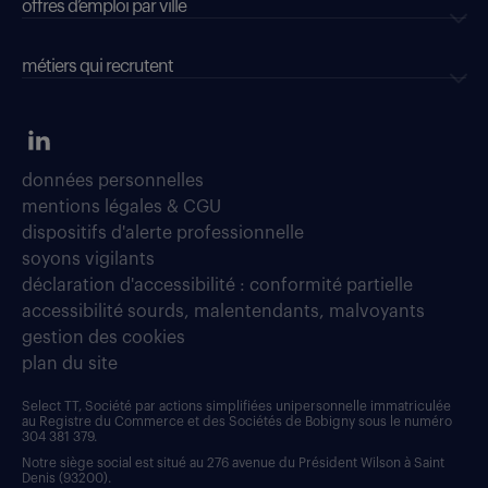
offres d’emploi par ville
métiers qui recrutent
données personnelles
mentions légales & CGU
dispositifs d'alerte professionnelle
soyons vigilants
déclaration d'accessibilité : conformité partielle
accessibilité sourds, malentendants, malvoyants
gestion des cookies
plan du site
Select TT, Société par actions simplifiées unipersonnelle immatriculée
au Registre du Commerce et des Sociétés de Bobigny sous le numéro
304 381 379.
Notre siège social est situé au 276 avenue du Président Wilson à Saint
Denis (93200).