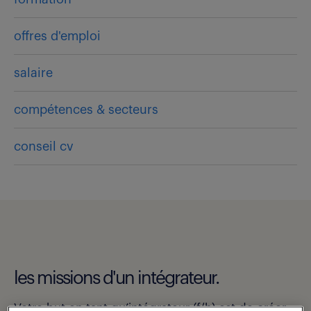
offres d'emploi
salaire
compétences & secteurs
conseil cv
les missions d'un intégrateur.
Votre but en tant qu’intégrateur (f/h) est de créer