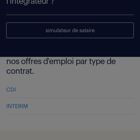
l'intégrateur ?
simulateur de salaire
nos offres d'emploi par type de
contrat.
CDI
INTERIM