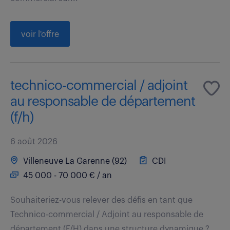
voir l'offre
technico-commercial / adjoint
au responsable de département
(f/h)
6 août 2026
Villeneuve La Garenne (92)
CDI
45 000 - 70 000 € / an
Souhaiteriez-vous relever des défis en tant que
Technico-commercial / Adjoint au responsable de
département (F/H) dans une structure dynamique ?