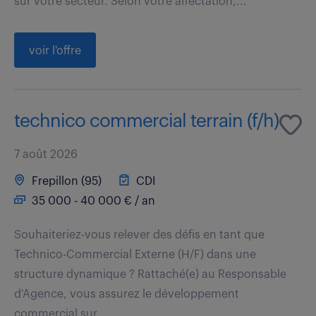
sur votre secteur. Selon votre affectation,...
voir l'offre
technico commercial terrain (f/h)
7 août 2026
Frepillon (95)
CDI
35 000 - 40 000 € / an
Souhaiteriez-vous relever des défis en tant que
Technico-Commercial Externe (H/F) dans une
structure dynamique ? Rattaché(e) au Responsable
d'Agence, vous assurez le développement
commercial sur...