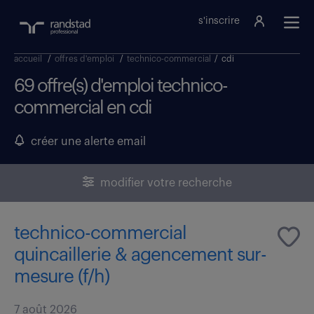
s'inscrire
accueil
/
offres d'emploi
/
technico-commercial
/
cdi
69 offre(s) d'emploi technico-
commercial en cdi
créer une alerte email
modifier votre recherche
technico-commercial
quincaillerie & agencement sur-
mesure (f/h)
7 août 2026