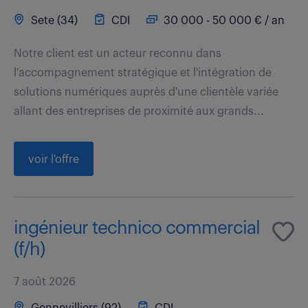
Sete (34)
CDI
30 000 - 50 000 € / an
Notre client est un acteur reconnu dans
l'accompagnement stratégique et l'intégration de
solutions numériques auprès d'une clientèle variée
allant des entreprises de proximité aux grands...
voir l'offre
ingénieur technico commercial
(f/h)
7 août 2026
Gennevilliers (92)
CDI