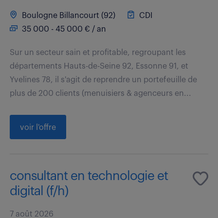
Boulogne Billancourt (92)
CDI
35 000 - 45 000 € / an
Sur un secteur sain et profitable, regroupant les
départements Hauts-de-Seine 92, Essonne 91, et
Yvelines 78, il s'agit de reprendre un portefeuille de
plus de 200 clients (menuisiers & agenceurs en...
voir l'offre
consultant en technologie et
digital (f/h)
7 août 2026