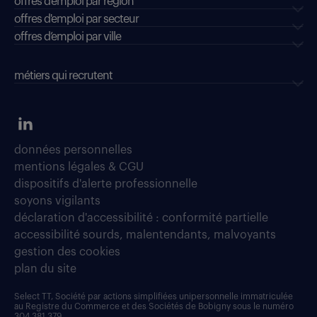
offres d'emploi par région
offres d'emploi par secteur
offres d’emploi par ville
métiers qui recrutent
données personnelles
mentions légales & CGU
dispositifs d'alerte professionnelle
soyons vigilants
déclaration d'accessibilité : conformité partielle
accessibilité sourds, malentendants, malvoyants
gestion des cookies
plan du site
Select TT, Société par actions simplifiées unipersonnelle immatriculée
au Registre du Commerce et des Sociétés de Bobigny sous le numéro
304 381 379.