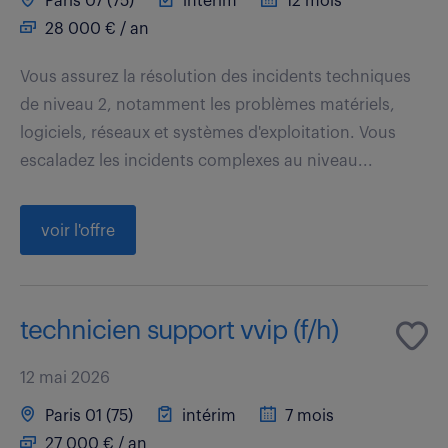
Paris 07 (75)
intérim
12 mois
28 000 € / an
Vous assurez la résolution des incidents techniques
de niveau 2, notamment les problèmes matériels,
logiciels, réseaux et systèmes d'exploitation. Vous
escaladez les incidents complexes au niveau...
voir l'offre
technicien support vvip (f/h)
12 mai 2026
Paris 01 (75)
intérim
7 mois
27 000 € / an