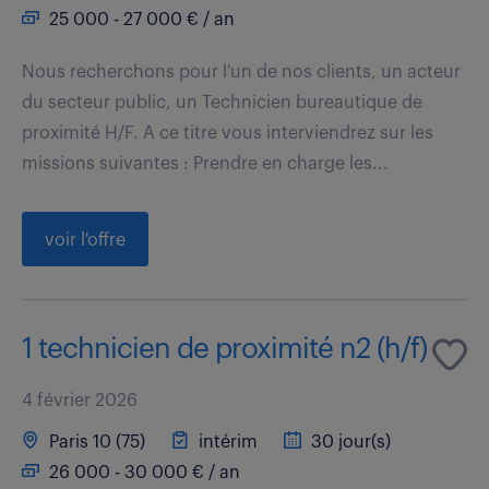
25 000 - 27 000 € / an
Nous recherchons pour l'un de nos clients, un acteur
du secteur public, un Technicien bureautique de
proximité H/F. A ce titre vous interviendrez sur les
missions suivantes : Prendre en charge les...
voir l'offre
1 technicien de proximité n2 (h/f)
4 février 2026
Paris 10 (75)
intérim
30 jour(s)
26 000 - 30 000 € / an