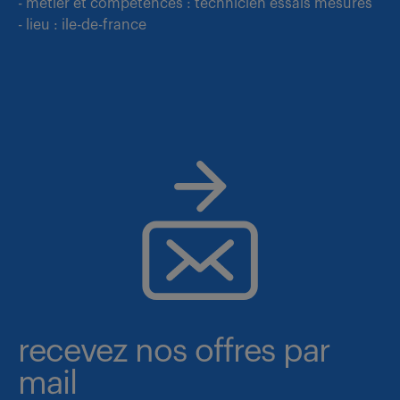
- métier et compétences : technicien essais mesures
- lieu : ile-de-france
recevez nos offres par
mail