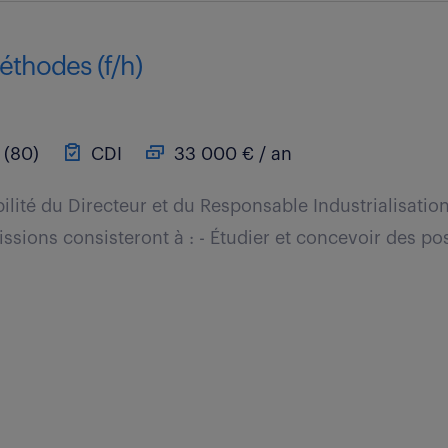
éthodes (f/h)
 (80)
CDI
33 000 € / an
ilité du Directeur et du Responsable Industrialisatio
ssions consisteront à : - Étudier et concevoir des pos