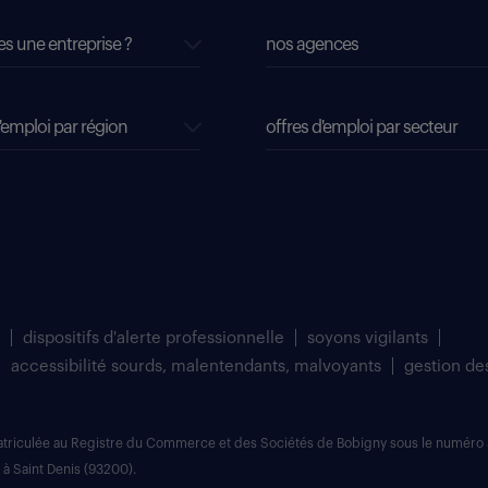
es une entreprise ?
nos agences
'emploi par région
offres d'emploi par secteur
dispositifs d'alerte professionnelle
soyons vigilants
accessibilité sourds, malentendants, malvoyants
gestion de
matriculée au Registre du Commerce et des Sociétés de Bobigny sous le numéro 
 à Saint Denis (93200).