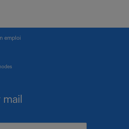
n emploi
thodes
 mail