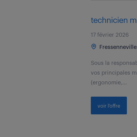
technicien m
17 février 2026
Fressenneville
Sous la responsab
vos principales mi
(ergonomie,...
voir l'offre