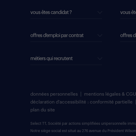
vous êtes candidat ?
vous êt
offres d'emploi par contrat
offres d
métiers qui recrutent
données personnelles
mentions légales & CGU
déclaration d'accessibilité : conformité partielle
plan du site
Select TT, Société par actions simplifiées unipersonnelle im
Notre siège social est situé au 276 avenue du Président Wilson