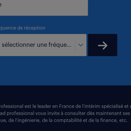
équence de réception
- sélectionner une fréquence -
fessional est le leader en France de l’intérim spécialisé e
tad professional vous invite à consulter dès maintenant ses
e, de l’ingénierie, de la comptabilité et de la finance, etc.