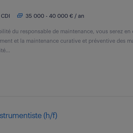
CDI
35 000 - 40 000 € / an
ilité du responsable de maintenance, vous serez en 
ment et la maintenance curative et préventive des m
té...
strumentiste (h/f)