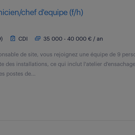
cien/chef d'equipe (f/h)
)
CDI
35 000 - 40 000 € / an
nsable de site, vous rejoignez une équipe de 9 per
e des installations, ce qui inclut l'atelier d'ensachage
es postes de...