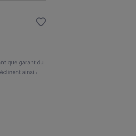
ant que garant du
clinent ainsi :