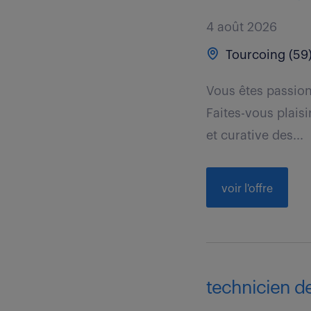
4 août 2026
Tourcoing (59
Vous êtes passion
Faites-vous plaisi
et curative des...
voir l'offre
technicien d