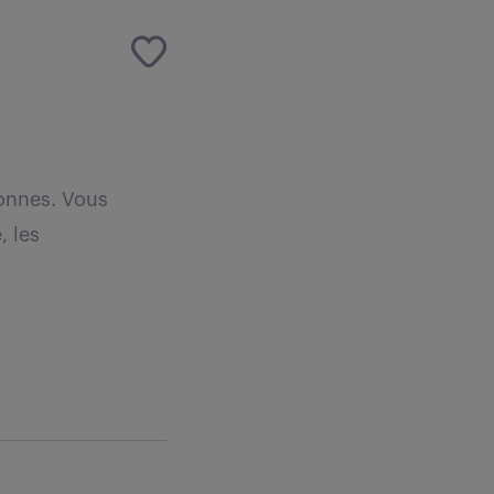
sonnes. Vous
, les