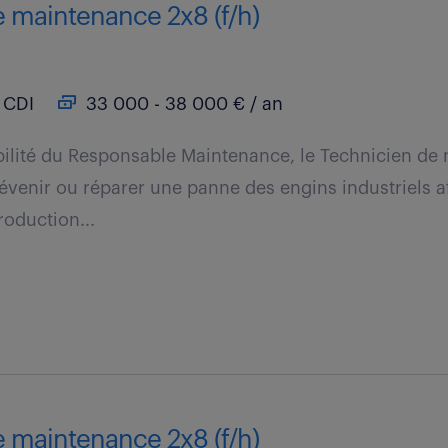
e maintenance 2x8 (f/h)
CDI
33 000 - 38 000 € / an
bilité du Responsable Maintenance, le Technicien de
révenir ou réparer une panne des engins industriels af
roduction...
e maintenance 2x8 (f/h)