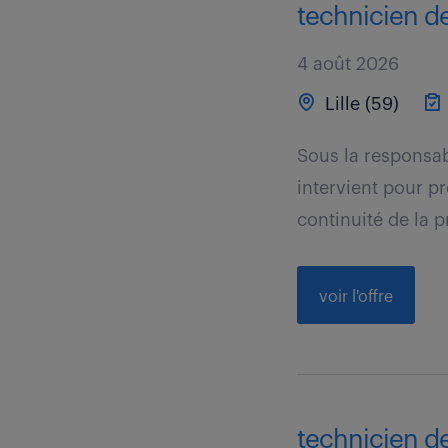
technicien d
4 août 2026
Lille (59)
Sous la responsa
intervient pour p
continuité de la p
voir l'offre
technicien d