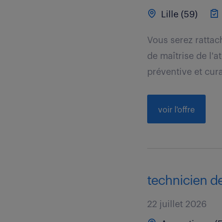
Lille (59)
Vous serez rattach
de maîtrise de l'a
préventive et cura
voir l'offre
technicien d
22 juillet 2026