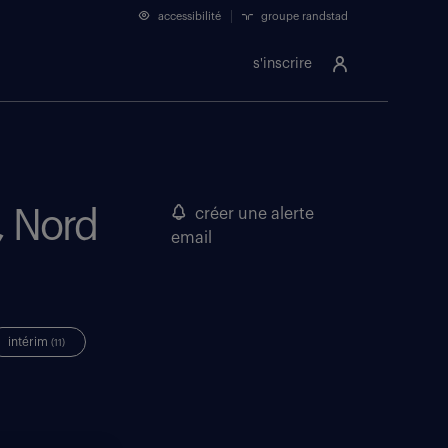
accessibilité
groupe randstad
s'inscrire
, Nord
créer une alerte
email
intérim
(11)