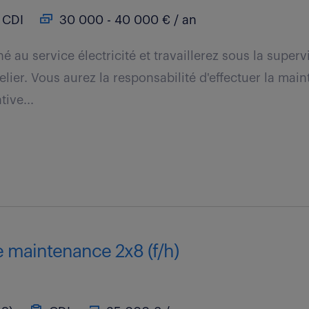
CDI
30 000 - 40 000 € / an
é au service électricité et travaillerez sous la superv
telier. Vous aurez la responsabilité d'effectuer la mai
tive...
e maintenance 2x8 (f/h)