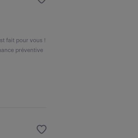
t fait pour vous !
enance préventive