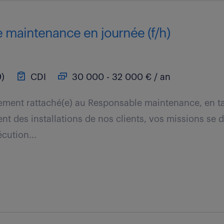
e maintenance en journée (f/h)
)
CDI
30 000 - 32 000 € / an
ement rattaché(e) au Responsable maintenance, en t
t des installations de nos clients, vos missions se dé
cution...