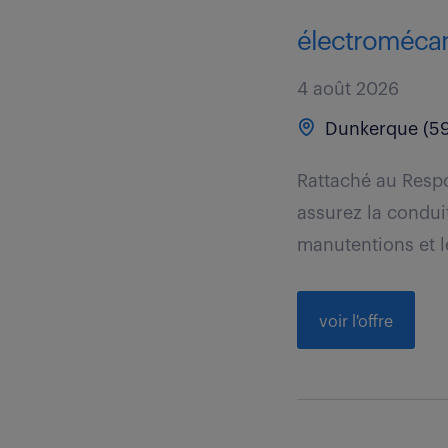
électromécani
4 août 2026
Dunkerque (59
Rattaché au Respo
assurez la conduit
manutentions et l
voir l'offre