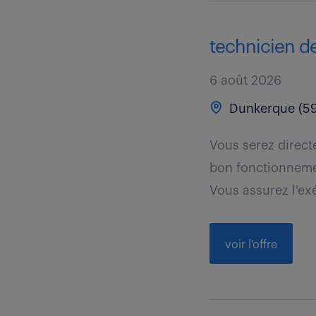
technicien d
6 août 2026
Dunkerque (59
Vous serez direct
bon fonctionnemen
Vous assurez l'exé
voir l'offre