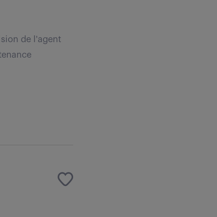
ision de l'agent
ntenance