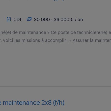
)
CDI
30 000 - 36 000 € / an
né(e) de maintenance ? Ce poste de technicien(ne) es
r, voici les missions à accomplir : - Assurer la maint
e maintenance 2x8 (f/h)