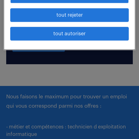
tout rejeter
Boostez votre visibilité auprès de nos recruteurs
en postulant par candidature spontanée.
tout autoriser
déposer mon CV
Nous faisons le maximum pour trouver un emploi
qui vous correspond parmi nos offres :
- métier et compétences : technicien d exploitation
informatique