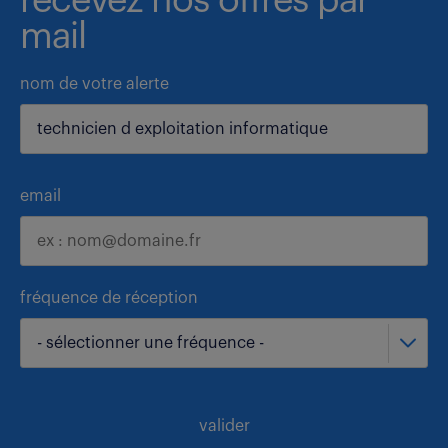
recevez nos offres par
mail
nom de votre alerte
email
fréquence de réception
- sélectionner une fréquence -
valider