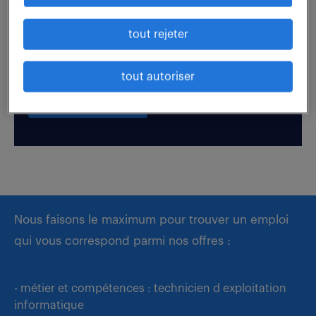
tout rejeter
Boostez votre visibilité auprès de nos recruteurs
en postulant par candidature spontanée.
tout autoriser
déposer mon CV
Nous faisons le maximum pour trouver un emploi
qui vous correspond parmi nos offres :
- métier et compétences : technicien d exploitation
informatique