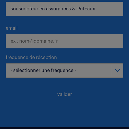
email
fréquence de réception
- sélectionner une fréquence -
valider