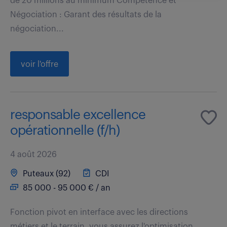
de 20 millions au minimum Competence et
Négociation : Garant des résultats de la
négociation...
voir l'offre
responsable excellence
opérationnelle (f/h)
4 août 2026
Puteaux (92)
CDI
85 000 - 95 000 € / an
Fonction pivot en interface avec les directions
métiers et le terrain, vous assurez l'optimisation