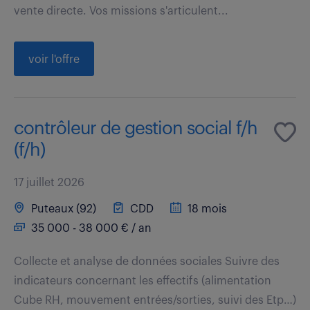
vente directe. Vos missions s'articulent...
voir l'offre
contrôleur de gestion social f/h
(f/h)
17 juillet 2026
Puteaux (92)
CDD
18 mois
35 000 - 38 000 € / an
Collecte et analyse de données sociales Suivre des
indicateurs concernant les effectifs (alimentation
Cube RH, mouvement entrées/sorties, suivi des Etp…)