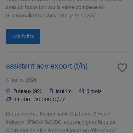
avec un focus fort sur la vente complexe et
relationnelle (marchés publics et privés)....
voir l'offre
assistant adv export (f/h)
31 juillet 2026
Puteaux (92)
intérim
6 mois
38 000 - 40 000 € / an
Rattaché(e) au Responsable Customer Service
Industry HP&C/AP&C/DG, vous rejoignez l'équipe
Customer Service France et jouez un rôle central