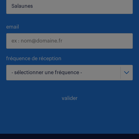
email
fréquence de réception
- sélectionner une fréquence -
valider