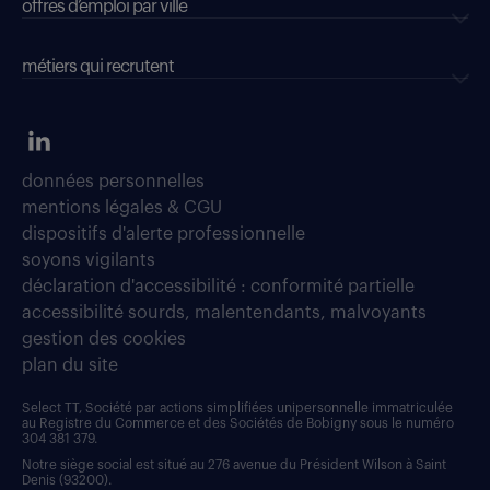
offres d’emploi par ville
métiers qui recrutent
données personnelles
mentions légales & CGU
dispositifs d'alerte professionnelle
soyons vigilants
déclaration d'accessibilité : conformité partielle
accessibilité sourds, malentendants, malvoyants
gestion des cookies
plan du site
Select TT, Société par actions simplifiées unipersonnelle immatriculée
au Registre du Commerce et des Sociétés de Bobigny sous le numéro
304 381 379.
Notre siège social est situé au 276 avenue du Président Wilson à Saint
Denis (93200).