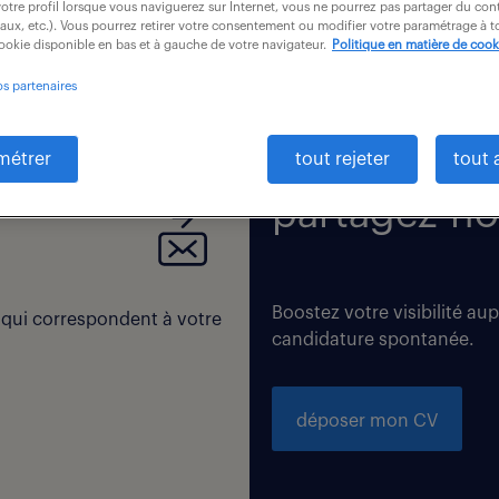
otre profil lorsque vous naviguerez sur Internet, vous ne pourrez pas partager du cont
iaux, etc.). Vous pourrez retirer votre consentement ou modifier votre paramétrage à
cookie disponible en bas et à gauche de votre navigateur.
Politique en matière de cook
os partenaires
 correspondent exactement à vos critères de recherche. Modi
métrer
tout rejeter
tout 
partagez-no
Boostez votre visibilité au
 qui correspondent à votre
candidature spontanée.
déposer mon CV