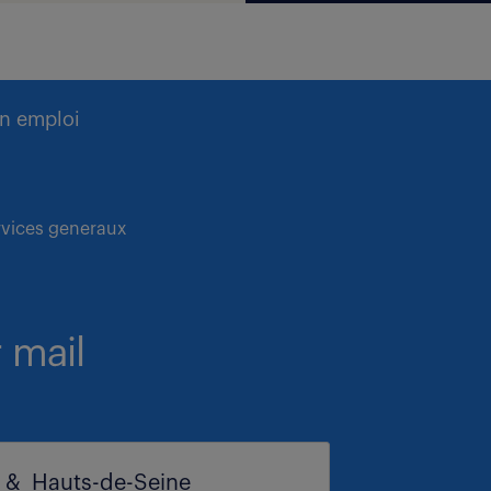
n emploi
rvices generaux
 mail