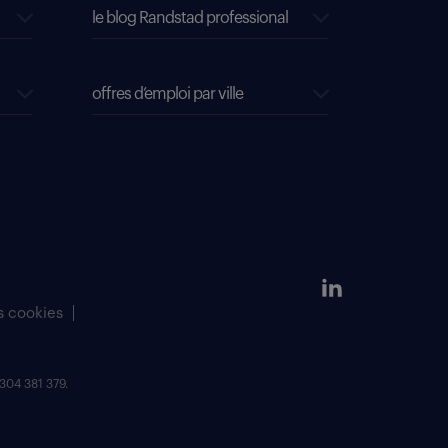
le blog Randstad professional
offres d’emploi par ville
s cookies
304 381 379.