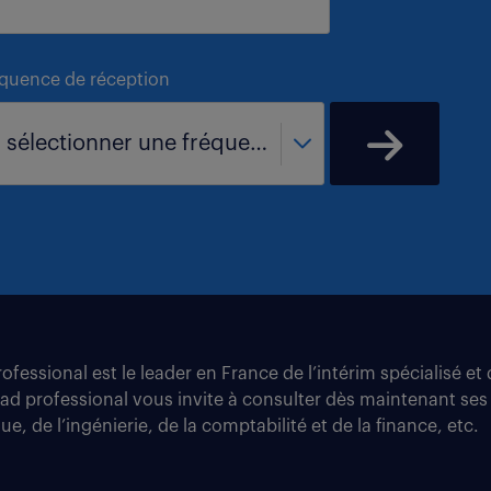
équence de réception
- sélectionner une fréquence -
fessional est le leader en France de l’intérim spécialisé e
tad professional vous invite à consulter dès maintenant ses
e, de l’ingénierie, de la comptabilité et de la finance, etc.