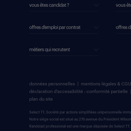
vous êtes candidat ?
vous êt
offres d'emploi par contrat
offres d
métiers qui recrutent
données personnelles
mentions légales & CGU
déclaration d'accessibilité : conformité partielle
plan du site
Select TT, Société par actions simplifiées unipersonnelle im
Notre siège social est situé au 276 avenue du Président Wilson
Randstad professional est une marque déposée de Select TT.