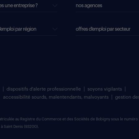
es une entreprise ?
nos agences
'emploi par région
offres d'emploi par secteur
dispositifs d'alerte professionnelle
soyons vigilants
accessibilité sourds, malentendants, malvoyants
gestion de
matriculée au Registre du Commerce et des Sociétés de Bobigny sous le numéro 
 à Saint Denis (93200).