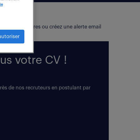
ie
fiez vos critères ou créez une alerte email
autoriser
us votre CV !
près de nos recruteurs en postulant par