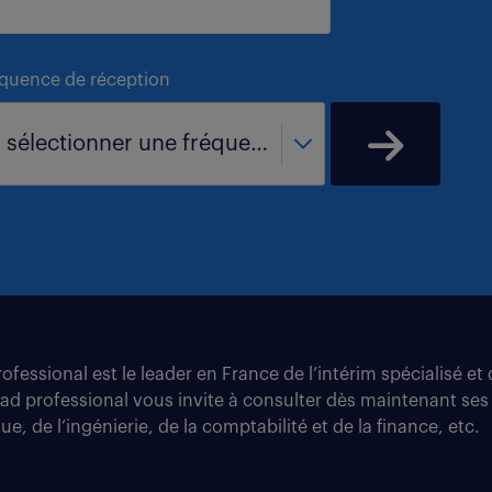
équence de réception
- sélectionner une fréquence -
fessional est le leader en France de l’intérim spécialisé e
tad professional vous invite à consulter dès maintenant ses
e, de l’ingénierie, de la comptabilité et de la finance, etc.