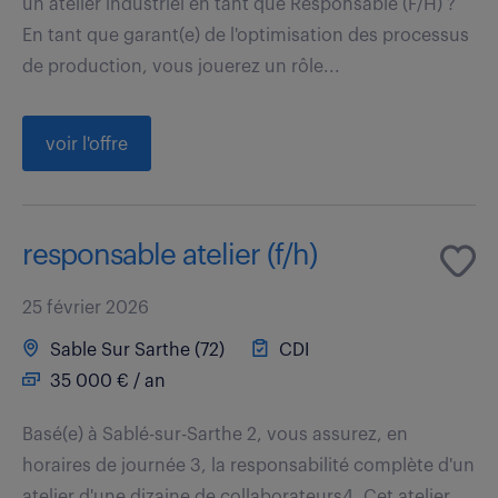
un atelier industriel en tant que Responsable (F/H) ?
En tant que garant(e) de l'optimisation des processus
de production, vous jouerez un rôle...
voir l'offre
responsable atelier (f/h)
25 février 2026
Sable Sur Sarthe (72)
CDI
35 000 € / an
Basé(e) à Sablé-sur-Sarthe 2, vous assurez, en
horaires de journée 3, la responsabilité complète d'un
atelier d'une dizaine de collaborateurs4. Cet atelier