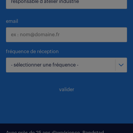
email
fréquence de réception
- sélectionner une fréquence -
valider