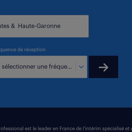
équence de réception
- sélectionner une fréquence -
fessional est le leader en France de l’intérim spécialisé e