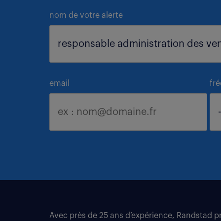
nom de votre alerte
email
fr
Avec près de 25 ans d’expérience, Randstad pro