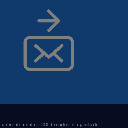
t du recrutement en CDI de cadres et agents de