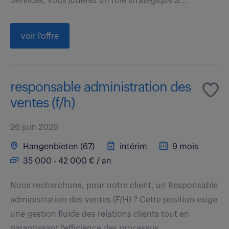
Services, vous jouerez un rôle stratégique à...
voir l'offre
responsable administration des
ventes (f/h)
26 juin 2026
Hangenbieten (67)
intérim
9 mois
35 000 - 42 000 € / an
Nous recherchons, pour notre client, un Responsable
administration des ventes (F/H) ? Cette position exige
une gestion fluide des relations clients tout en
garantissant l'efficience des processus...