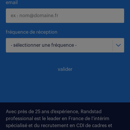
email
fréquence de réception
- sélectionner une fréquence -
valider
Avec près de 25 ans d’expérience, Randstad
professional est le leader en France de l’intérim
spécialisé et du recrutement en CDI de cadres et