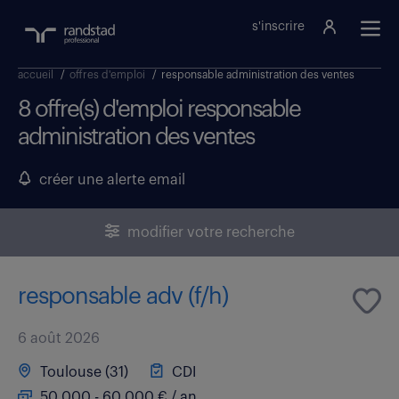
s'inscrire
accueil
/
offres d'emploi
/
responsable administration des ventes
8 offre(s) d'emploi responsable
administration des ventes
créer une alerte email
modifier votre recherche
responsable adv (f/h)
6 août 2026
Toulouse (31)
CDI
50 000 - 60 000 € / an